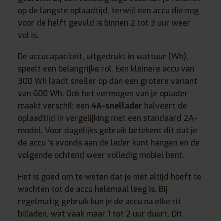
op de langste oplaadtijd, terwijl een accu die nog
voor de helft gevuld is binnen 2 tot 3 uur weer
vol is.
De accucapaciteit, uitgedrukt in wattuur (Wh),
speelt een belangrijke rol. Een kleinere accu van
300 Wh laadt sneller op dan een grotere variant
van 600 Wh. Ook het vermogen van je oplader
maakt verschil: een
4A-snellader
halveert de
oplaadtijd in vergelijking met een standaard 2A-
model. Voor dagelijks gebruik betekent dit dat je
de accu ’s avonds aan de lader kunt hangen en de
volgende ochtend weer volledig mobiel bent.
Het is goed om te weten dat je niet altijd hoeft te
wachten tot de accu helemaal leeg is. Bij
regelmatig gebruik kun je de accu na elke rit
bijladen, wat vaak maar 1 tot 2 uur duurt. Dit