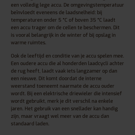
een volledig lege accu. De omgevingstemperatuur
beïnvloedt eveneens de laadsnelheid: bij
temperaturen onder 5 °C of boven 35 °C laadt
een accu trager om de cellen te beschermen. Dit
is vooral belangrijk in de winter of bij opslag in
warme ruimtes.
Ook de leeftijd en conditie van je accu spelen mee.
Een oudere accu die al honderden laadcycli achter
de rug heeft, laadt vaak iets langzamer op dan
een nieuwe. Dit komt doordat de interne
weerstand toeneemt naarmate de accu ouder
wordt. Bij een elektrische driewieler die intensief
wordt gebruikt, merk je dit verschil na enkele
jaren. Het gebruik van een snellader kan handig
zijn, maar vraagt wel meer van de accu dan
standaard laden.