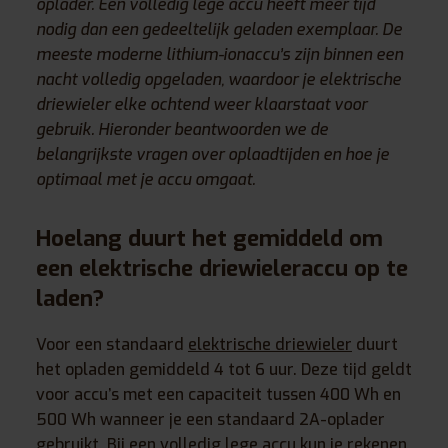
oplader. Een volledig lege accu heeft meer tijd
nodig dan een gedeeltelijk geladen exemplaar. De
meeste moderne lithium-ionaccu’s zijn binnen een
nacht volledig opgeladen, waardoor je elektrische
driewieler elke ochtend weer klaarstaat voor
gebruik. Hieronder beantwoorden we de
belangrijkste vragen over oplaadtijden en hoe je
optimaal met je accu omgaat.
Hoelang duurt het gemiddeld om
een elektrische driewieleraccu op te
laden?
Voor een standaard
elektrische driewieler
duurt
het opladen gemiddeld 4 tot 6 uur. Deze tijd geldt
voor accu’s met een capaciteit tussen 400 Wh en
500 Wh wanneer je een standaard 2A-oplader
gebruikt. Bij een volledig lege accu kun je rekenen