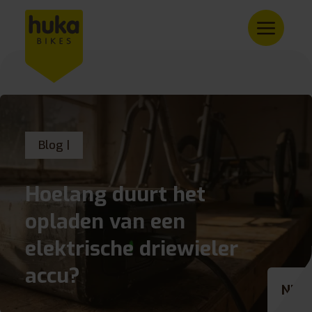
Blog |
Hoelang duurt het
opladen van een
elektrische driewieler
accu?
NL