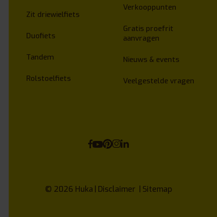
Verkooppunten
Zit driewielfiets
Gratis proefrit
Duofiets
aanvragen
Tandem
Nieuws & events
Rolstoelfiets
Veelgestelde vragen
© 2026
Huka
Disclaimer
Sitemap