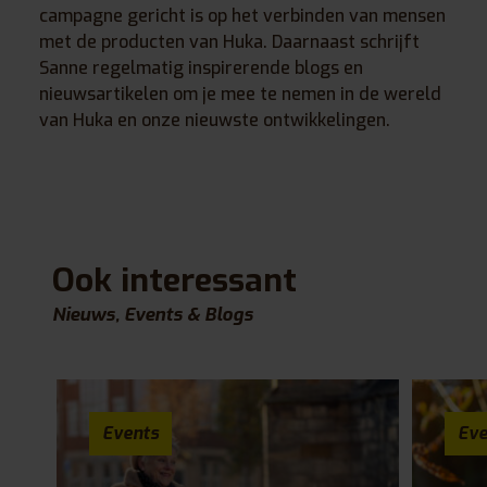
campagne gericht is op het verbinden van mensen
met de producten van Huka. Daarnaast schrijft
Sanne regelmatig inspirerende blogs en
nieuwsartikelen om je mee te nemen in de wereld
van Huka en onze nieuwste ontwikkelingen.
Ook interessant
Nieuws, Events & Blogs
Events
Eve