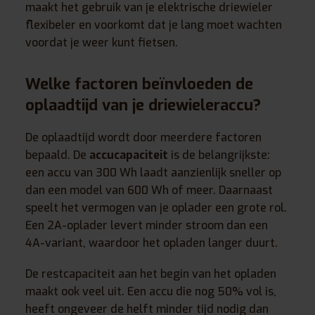
maakt het gebruik van je elektrische driewieler
flexibeler en voorkomt dat je lang moet wachten
voordat je weer kunt fietsen.
Welke factoren beïnvloeden de
oplaadtijd van je driewieleraccu?
De oplaadtijd wordt door meerdere factoren
bepaald. De
accucapaciteit
is de belangrijkste:
een accu van 300 Wh laadt aanzienlijk sneller op
dan een model van 600 Wh of meer. Daarnaast
speelt het vermogen van je oplader een grote rol.
Een 2A-oplader levert minder stroom dan een
4A-variant, waardoor het opladen langer duurt.
De restcapaciteit aan het begin van het opladen
maakt ook veel uit. Een accu die nog 50% vol is,
heeft ongeveer de helft minder tijd nodig dan