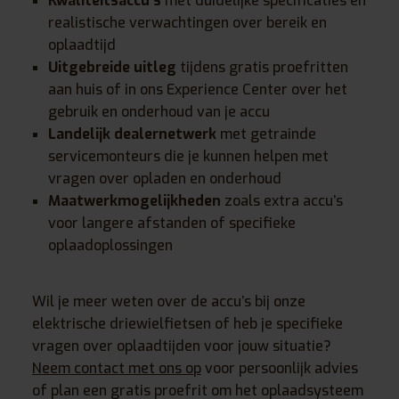
Kwaliteitsaccu’s
met duidelijke specificaties en
realistische verwachtingen over bereik en
oplaadtijd
Uitgebreide uitleg
tijdens gratis proefritten
aan huis of in ons Experience Center over het
gebruik en onderhoud van je accu
Landelijk dealernetwerk
met getrainde
servicemonteurs die je kunnen helpen met
vragen over opladen en onderhoud
Maatwerkmogelijkheden
zoals extra accu’s
voor langere afstanden of specifieke
oplaadoplossingen
Wil je meer weten over de accu’s bij onze
elektrische driewielfietsen of heb je specifieke
vragen over oplaadtijden voor jouw situatie?
Neem contact met ons op
voor persoonlijk advies
of plan een gratis proefrit om het oplaadsysteem