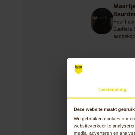
Maartj
Beurde
Heeft ee
Duofiets 
aangekoc
Toestemming
Deze website maakt gebruik
We gebruiken cookies om cont
websiteverkeer te analyseren
media, adverteren en analys