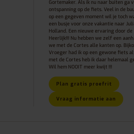
Gortemaker. Als ik nu naar buiten ga 
ontspanning op de fiets. Veel in de bu
op een gegeven moment wil je toch w
een busje voor onze vakantie naar Jul
Holland. Een nieuwe ervaring door de 
Heerlijk!!! Nu hebben we zelf een aan
we met de Cortes alle kanten op. Bij
Vroeger had ik op een gewone fiets alt
met de Cortes heb ik daar helemaal g
Wil hem NOOIT meer kwijt !!!
Plan gratis proefrit
Vraag informatie aan