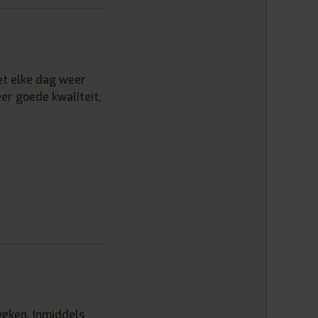
iet elke dag weer
eer goede kwaliteit,
weken. Inmiddels