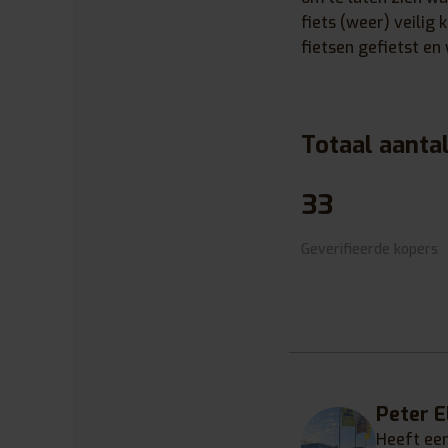
fiets (weer) veilig 
fietsen gefietst en 
Totaal aanta
33
Geverifieerde kopers
Peter E
Heeft ee