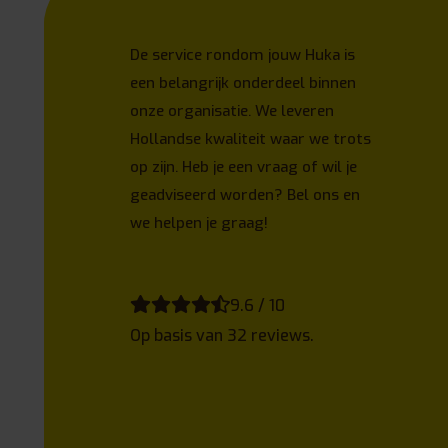
De service rondom jouw Huka is
een belangrijk onderdeel binnen
onze organisatie. We leveren
Hollandse kwaliteit waar we trots
op zijn. Heb je een vraag of wil je
geadviseerd worden? Bel ons en
we helpen je graag!
9.6 / 10
Op basis van 32 reviews.