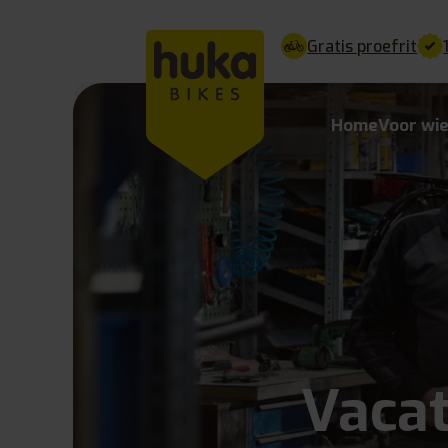
Gratis proefrit
Home
Voor wi
Vaca