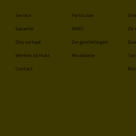
Service
Particulier
Drie
Garantie
WMO
Zit 
Ons verhaal
Zorginstellingen
Duo
Werken bij Huka
Revalidatie
Ta
Contact
Rol