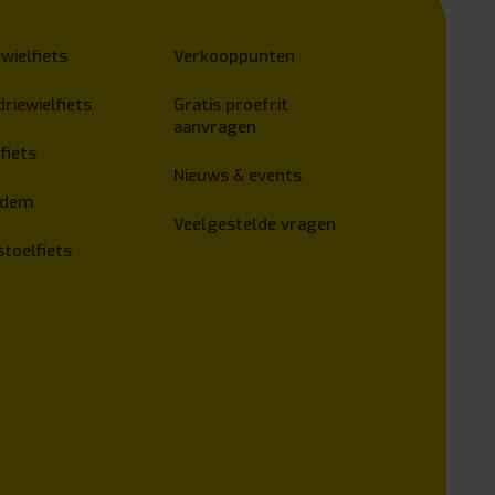
wielfiets
Verkooppunten
driewielfiets
Gratis proefrit
aanvragen
fiets
Nieuws & events
ndem
Veelgestelde vragen
stoelfiets