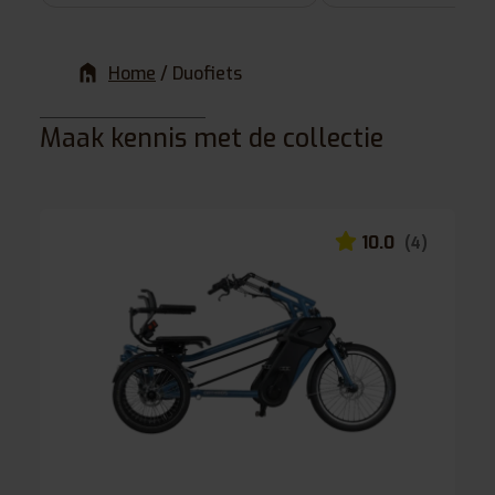
Home
/
Duofiets
Maak kennis met de collectie
10.0
(4)