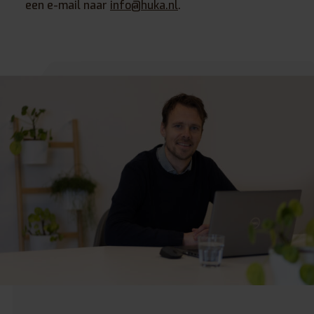
een e-mail naar
info@huka.nl
.