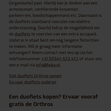
(organisatie) past. Hierbij kan je denken aan een
armsteunset, ventilerende kussenset,
parkeerrem, boodschappenmand etc. Daarnaast is
de duofiets standaard voorzien van elektro
ondersteuning. Daarbij heb je de mogelijkheid om
de
duofiets
te voorzien van een extra accupack,
zodat je in staat bent om nóg langere fietsritten
te maken. Wil je graag meer informatie
ontvangen? Neem contact met ons op via het
telefoonnummer
+31 (0)541-572 472
of stuur ons
een e-mail via
info@huka.nl
.
Stel duofiets Orthros samen
Ga naar duofiets ouderen
Een duofiets kopen? Ervaar vooraf
gratis de Orthros