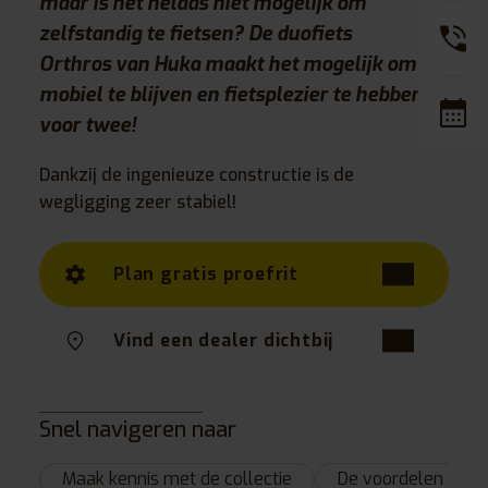
maar is het helaas niet mogelijk om
zelfstandig te fietsen? De duofiets
Orthros van Huka maakt het mogelijk om
mobiel te blijven en fietsplezier te hebben
voor twee!
Dankzij de ingenieuze constructie is de
wegligging zeer stabiel!
Plan gratis proefrit
Vind een dealer dichtbij
Snel navigeren naar
Maak kennis met de collectie
De voordelen