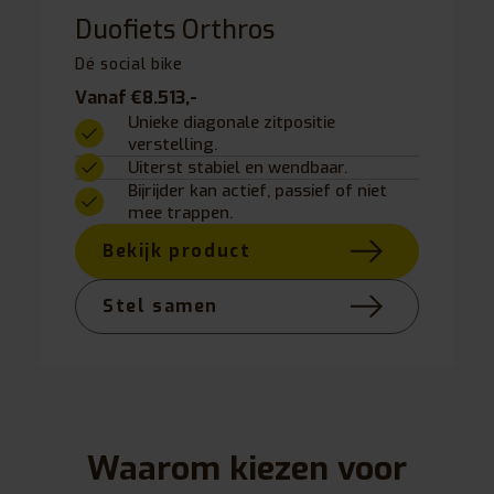
Duofiets Orthros
Dé social bike
Vanaf €8.513,-
Unieke diagonale zitpositie
verstelling.
Uiterst stabiel en wendbaar.
Bijrijder kan actief, passief of niet
mee trappen.
Bekijk product
Stel samen
Waarom kiezen voor