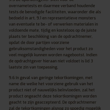
overnametests en daarmee verband houdende
tests de benodigde faciliteiten, waaronder die als
bedoeld in art. 9.1 en representatieve monsters
van eventuele te be- of verwerken materialen in
voldoende mate, tijdig en kosteloos op de juiste
plaats ter beschikking van de opdrachtnemer,
opdat de door partijen voorziene
gebruiksomstandigheden voor het product zo
veel mogelijk kunnen worden nagebootst. Indien
de opdrachtgever hieraan niet voldoet is lid 3
laatste zin van toepassing.
9.6 In geval van geringe tekortkomingen, met
name die welke het voorziene gebruik van het
product niet of nauwelijks beïnvloeden, zal het
product ongeacht deze tekortkomingen worden
geacht te zijn geaccepteerd. De opdrachtnemer
zal de tekortkomingen alsnog zo spoedig mogelijk