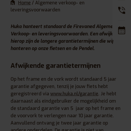
Home
/
Algemene verkoop- en
leveringsvoorwaarden
Huka hanteert standaard de Firevaned Algemene
Verkoop- en leveringsvoorwaarden. Een afwijking
hierop zijn de langere garantietermijnen die wij
hanteren op onze fietsen en de Pendel.
Afwijkende garantietermijnen
Op het frame en de vork wordt standaard 5 jaar
garantie afgegeven, tenzij je jouw fiets hebt
geregistreerd via
www.huka.nl/garantie
. Je hebt
daarnaast als eindgebruiker de mogelijkheid om
de standaard garantie van 5 jaar op het frame en
de voorvork te verlengen naar 10 jaar garantie.
Aanvullend ontvang je twee jaar garantie op
andere onderdelen. De garantie is niet van