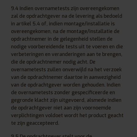
9.4 Indien overnametests zijn overeengekomen
zal de opdrachtgever na de levering als bedoeld
in artikel 5.4 of, indien montage/installatie is
overeengekomen, na de montage/installatie de
opdrachtnemer in de gelegenheid stellen de
nodige voorbereidende tests uit te voeren en die
verbeteringen en veranderingen aan te brengen,
die de opdrachtnemer nodig acht. De
overnametests zullen onverwijld na het verzoek
van de opdrachtnemer daartoe in aanwezigheid
van de opdrachtgever worden gehouden. Indien
de overnametests zonder gespecificeerde en
gegronde klacht zijn uitgevoerd, alsmede indien
de opdrachtgever niet aan zijn voornoemde
verplichtingen voldoet wordt het product geacht
te zijn geaccepteerd.
9.5 De opdrachtgever stelt voor de