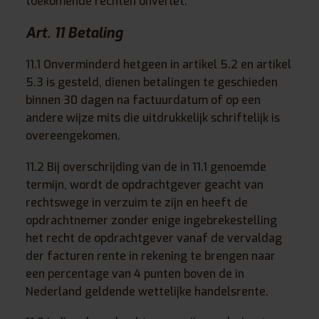
toekomende rechten onverlet.
Art. 11 Betaling
11.1 Onverminderd hetgeen in artikel 5.2 en artikel
5.3 is gesteld, dienen betalingen te geschieden
binnen 30 dagen na factuurdatum of op een
andere wijze mits die uitdrukkelijk schriftelijk is
overeengekomen.
11.2 Bij overschrijding van de in 11.1 genoemde
termijn, wordt de opdrachtgever geacht van
rechtswege in verzuim te zijn en heeft de
opdrachtnemer zonder enige ingebrekestelling
het recht de opdrachtgever vanaf de vervaldag
der facturen rente in rekening te brengen naar
een percentage van 4 punten boven de in
Nederland geldende wettelijke handelsrente.