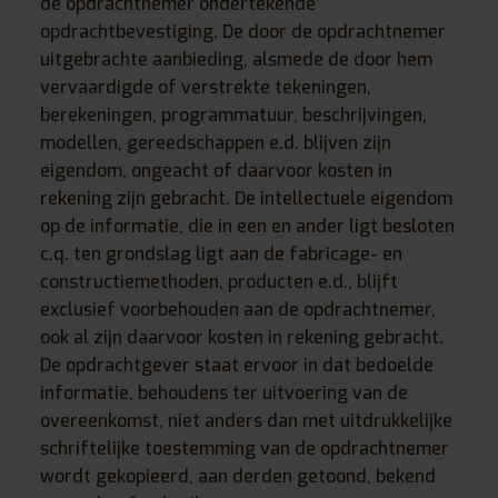
de opdrachtnemer ondertekende
opdrachtbevestiging. De door de opdrachtnemer
uitgebrachte aanbieding, alsmede de door hem
vervaardigde of verstrekte tekeningen,
berekeningen, programmatuur, beschrijvingen,
modellen, gereedschappen e.d. blijven zijn
eigendom, ongeacht of daarvoor kosten in
rekening zijn gebracht. De intellectuele eigendom
op de informatie, die in een en ander ligt besloten
c.q. ten grondslag ligt aan de fabricage- en
constructiemethoden, producten e.d., blijft
exclusief voorbehouden aan de opdrachtnemer,
ook al zijn daarvoor kosten in rekening gebracht.
De opdrachtgever staat ervoor in dat bedoelde
informatie, behoudens ter uitvoering van de
overeenkomst, niet anders dan met uitdrukkelijke
schriftelijke toestemming van de opdrachtnemer
wordt gekopieerd, aan derden getoond, bekend