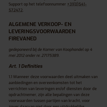
Support op het telefoonnummer
+31(0)541-
572472
.
ALGEMENE VERKOOP- EN
LEVERINGSVOORWAARDEN
FIREVANED
gedeponeerd bij de Kamer van Koophandel op 4
mei 2012 onder nr. 27175389.
Art. 1 Definities
1.1 Wanneer deze voorwaarden deel uitmaken van
aanbiedingen en overeenkomsten tot het
verrichten van leveringen en/of diensten door de
opdrachtnemer, zijn alle bepalingen van deze
voorwaarden tussen partijen van kracht, voor
zover daarvan niet door een uitdrukkelijke