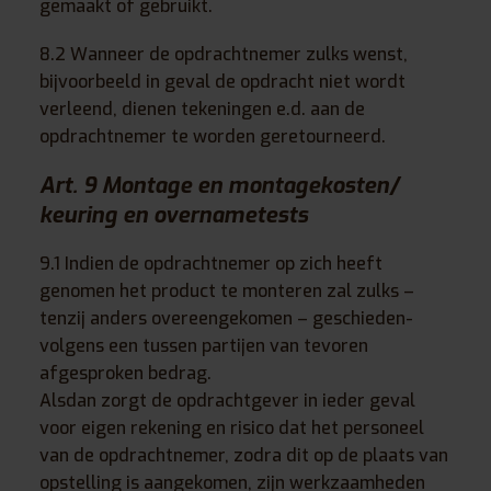
gemaakt of gebruikt.
8.2 Wanneer de opdrachtnemer zulks wenst,
bijvoorbeeld in geval de opdracht niet wordt
verleend, dienen tekeningen e.d. aan de
opdrachtnemer te worden geretourneerd.
Art. 9 Montage en montagekosten/
keuring en overnametests
9.1 Indien de opdrachtnemer op zich heeft
genomen het product te monteren zal zulks –
tenzij anders overeengekomen – geschieden-
volgens een tussen partijen van tevoren
afgesproken bedrag.
Alsdan zorgt de opdrachtgever in ieder geval
voor eigen rekening en risico dat het personeel
van de opdrachtnemer, zodra dit op de plaats van
opstelling is aangekomen, zijn werkzaamheden