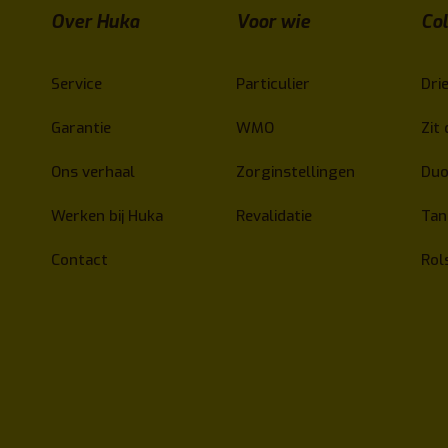
Over Huka
Voor wie
Col
Service
Particulier
Drie
Garantie
WMO
Zit 
Ons verhaal
Zorginstellingen
Duo
Werken bij Huka
Revalidatie
Ta
Contact
Rol