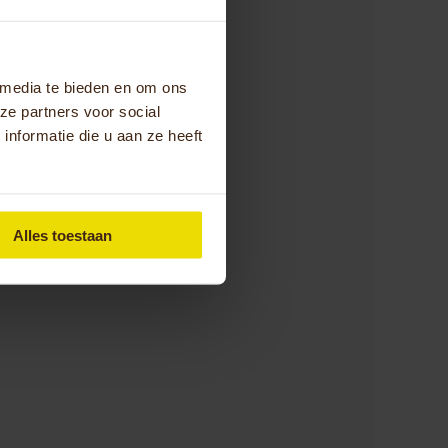
of anderszins, wij
 media te bieden en om ons
ze partners voor social
nformatie die u aan ze heeft
Alles toestaan