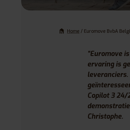
Home
/
Euromove BvbA Belg
“Euromove is
ervaring is 
leveranciers. 
geïnteresseer
Copilot 3 24/
demonstratie 
Christophe.