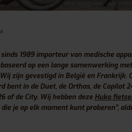
ië
 sinds 1989 importeur van medische appa
gebaseerd op een lange samenwerking me
Wij zijn gevestigd in België en Frankrijk. 
d bent in de Duet, de Orthos, de Copilot 2
26 of de City. Wij hebben deze
Huka fietse
die je op elk moment kunt proberen”, ald