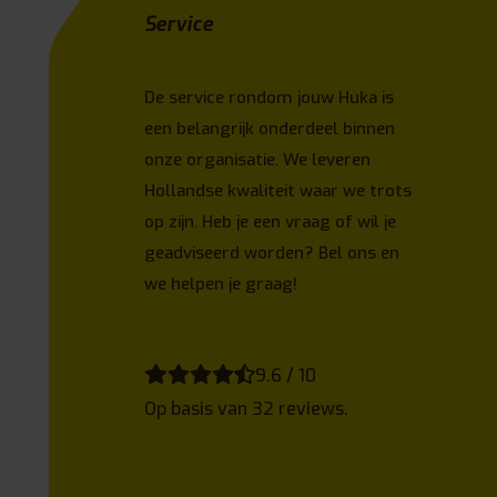
Service
De service rondom jouw Huka is
een belangrijk onderdeel binnen
onze organisatie. We leveren
Hollandse kwaliteit waar we trots
op zijn. Heb je een vraag of wil je
geadviseerd worden? Bel ons en
we helpen je graag!
9.6 / 10
Op basis van 32 reviews.