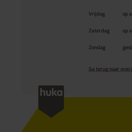
Vrijdag
op 
Zaterdag
op 
Zondag
ges
Ga terug naar over