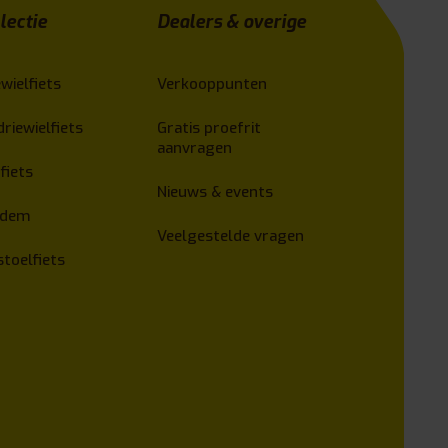
lectie
Dealers & overige
wielfiets
Verkooppunten
driewielfiets
Gratis proefrit
aanvragen
fiets
Nieuws & events
ndem
Veelgestelde vragen
stoelfiets