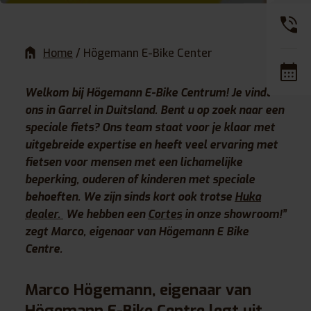
Home
/
Högemann E-Bike Center
Welkom bij Högemann E-Bike Centrum! Je vindt
ons in Garrel in Duitsland. Bent u op zoek naar een
speciale fiets? Ons team staat voor je klaar met
uitgebreide expertise en heeft veel ervaring met
fietsen voor mensen met een lichamelijke
beperking, ouderen of kinderen met speciale
behoeften. We zijn sinds kort ook trotse
Huka
dealer.
We hebben een
Cortes
in onze showroom!”
zegt Marco, eigenaar van Högemann E Bike
Centre.
Marco Högemann
, eigenaar van
Högemann E-Bike Centre legt uit,