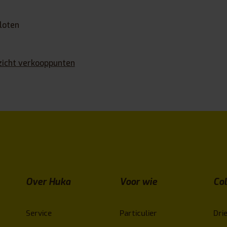
loten
zicht verkooppunten
Over Huka
Voor wie
Col
Service
Particulier
Drie