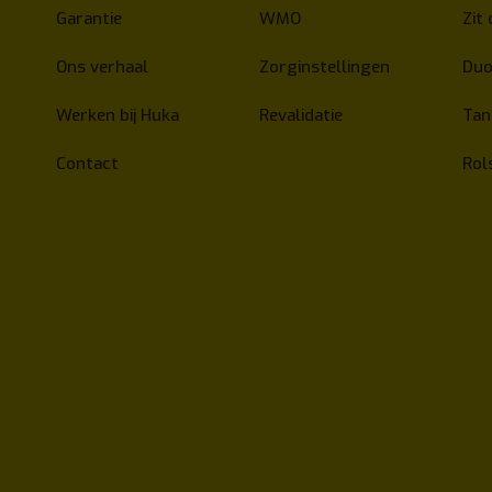
Garantie
WMO
Zit 
Ons verhaal
Zorginstellingen
Duo
Werken bij Huka
Revalidatie
Ta
Contact
Rol