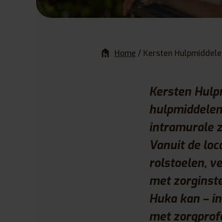
Home
/
Kersten Hulpmiddelen
Kersten Hulpm
hulpmiddelen 
intramurale z
Vanuit de loc
rolstoelen, 
met zorginste
Huka kan – i
met zorgprof