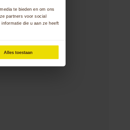
 media te bieden en om ons
ze partners voor social
jk | WLZ
nformatie die u aan ze heeft
Alles toestaan