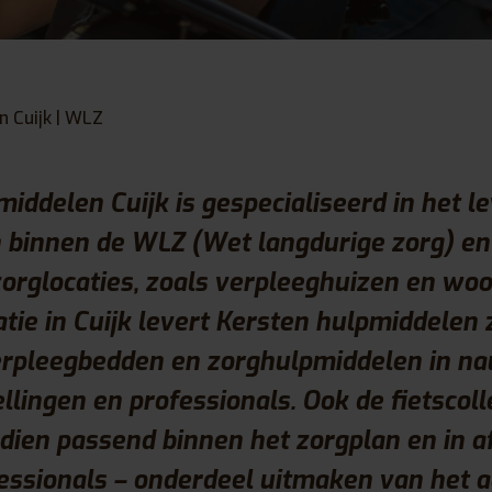
 Cuijk | WLZ
iddelen Cuijk is gespecialiseerd in het l
binnen de WLZ (Wet langdurige zorg) en r
orglocaties, zoals verpleeghuizen en wo
atie in Cuijk levert Kersten hulpmiddelen 
verpleegbedden en zorghulpmiddelen in n
llingen en professionals. Ook de fietscoll
ndien passend binnen het zorgplan en in 
essionals – onderdeel uitmaken van het a