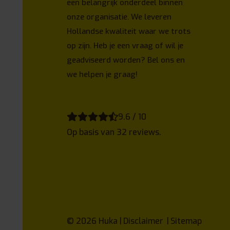
een belangrijk onderdeel binnen
onze organisatie. We leveren
Hollandse kwaliteit waar we trots
op zijn. Heb je een vraag of wil je
geadviseerd worden? Bel ons en
we helpen je graag!
9.6 / 10
Op basis van 32 reviews.
© 2026
Huka
Disclaimer
Sitemap