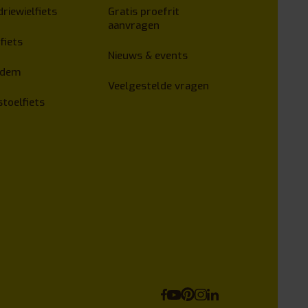
driewielfiets
Gratis proefrit
aanvragen
fiets
Nieuws & events
ndem
Veelgestelde vragen
stoelfiets