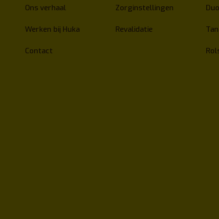
Ons verhaal
Zorginstellingen
Duo
Werken bij Huka
Revalidatie
Ta
Contact
Rol