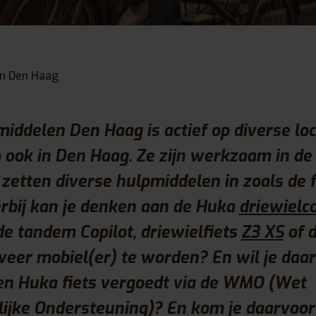
n Den Haag
iddelen Den Haag is actief op diverse loc
 ook in Den Haag. Ze zijn werkzaam in de
zetten diverse hulpmiddelen in zoals de fi
rbij kan je denken aan de Huka
driewielco
de tandem Copilot, driewielfiets
Z3 XS
of 
weer mobiel(er) te worden? En wil je daar
n Huka fiets vergoedt via de WMO (Wet
ijke Ondersteuning)? En kom je daarvoor