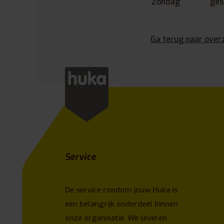
Zondag
ges
Ga terug naar over
Service
De service rondom jouw Huka is
een belangrijk onderdeel binnen
onze organisatie. We leveren