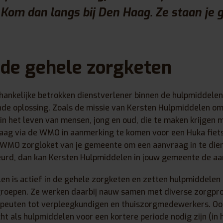
om dan langs bij Den Haag. Ze staan je g
n de gehele zorgketen
hankelijke betrokken dienstverlener binnen de hulpmiddelen
de oplossing. Zoals de missie van Kersten Hulpmiddelen oms
in het leven van mensen, jong en oud, die te maken krijgen 
graag via de WMO in aanmerking te komen voor een Huka fie
 WMO zorgloket van je gemeente om een aanvraag in te dien
rd, dan kan Kersten Hulpmiddelen in jouw gemeente de aa
n is actief in de gehele zorgketen en zetten hulpmiddelen 
groepen. Ze werken daarbij nauw samen met diverse zorgpro
apeuten tot verpleegkundigen en thuiszorgmedewerkers. Ook 
t als hulpmiddelen voor een kortere periode nodig zijn (in 