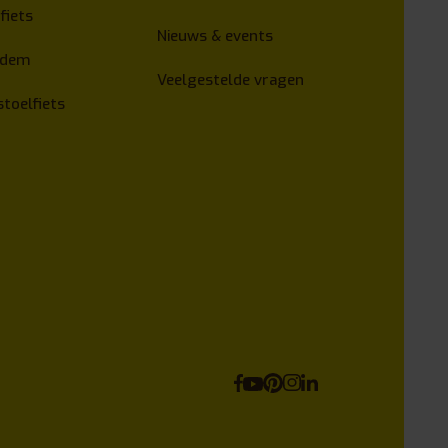
fiets
Nieuws & events
ndem
Veelgestelde vragen
stoelfiets