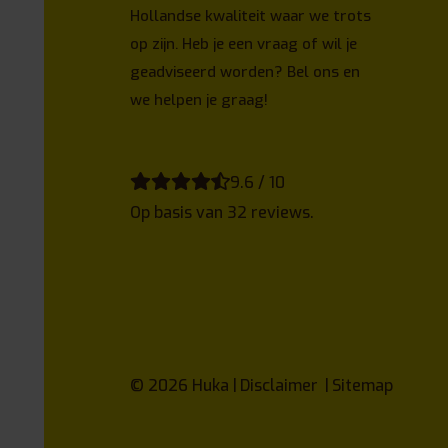
Hollandse kwaliteit waar we trots
op zijn. Heb je een vraag of wil je
geadviseerd worden? Bel ons en
we helpen je graag!
9.6 / 10
Op basis van 32 reviews.
© 2026
Huka
Disclaimer
Sitemap