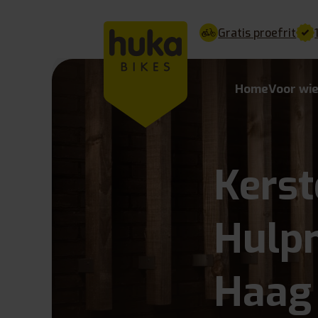
Gratis proefrit
Home
Voor wi
Kerst
Hulp
Haag