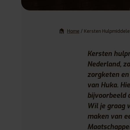
Home
/
Kersten Hulpmiddele
Kersten hulpm
Nederland, zo
zorgketen en 
van Huka. Hie
bijvoorbeeld 
Wil je graag 
maken van ee
Maatschappel