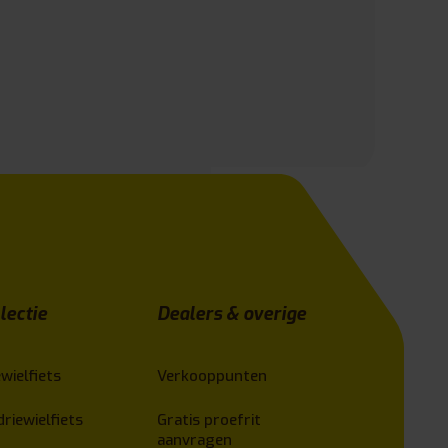
lectie
Dealers & overige
wielfiets
Verkooppunten
driewielfiets
Gratis proefrit
aanvragen