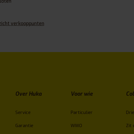
loten
zicht verkooppunten
Over Huka
Voor wie
Col
Service
Particulier
Drie
Garantie
WMO
Zit 