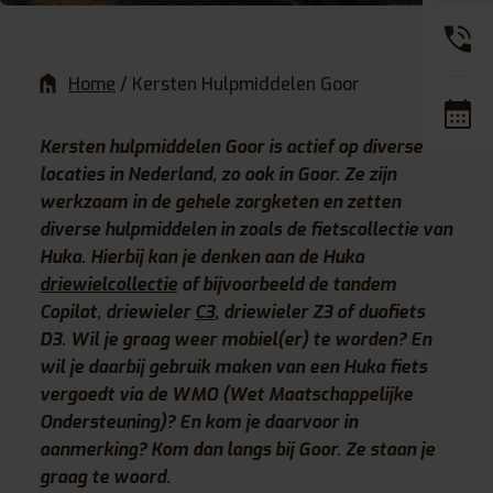
Home
/
Kersten Hulpmiddelen Goor
Kersten hulpmiddelen Goor is actief op diverse
locaties in Nederland, zo ook in Goor. Ze zijn
werkzaam in de gehele zorgketen en zetten
diverse hulpmiddelen in zoals de fietscollectie van
Huka. Hierbij kan je denken aan de Huka
driewielcollectie
of bijvoorbeeld de tandem
Copilot, driewieler
C3
, driewieler Z3 of duofiets
D3. Wil je graag weer mobiel(er) te worden? En
wil je daarbij gebruik maken van een Huka fiets
vergoedt via de WMO (Wet Maatschappelijke
Ondersteuning)? En kom je daarvoor in
aanmerking? Kom dan langs bij Goor. Ze staan je
graag te woord.