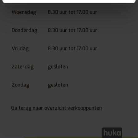
Woensdag
8.30 uur tot 17.00 uur
Donderdag
8.30 uur tot 17.00 uur
Vrijdag
8.30 uur tot 17.00 uur
Zaterdag
gesloten
Zondag
gesloten
Ga terug naar overzicht verkooppunten