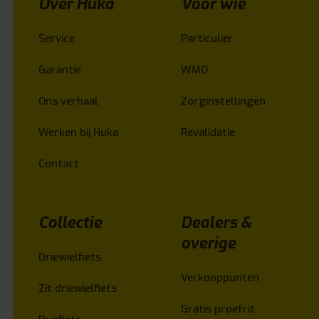
Over Huka
Voor wie
Service
Particulier
Garantie
WMO
Ons verhaal
Zorginstellingen
Werken bij Huka
Revalidatie
Contact
Collectie
Dealers &
overige
Driewielfiets
Verkooppunten
Zit driewielfiets
Gratis proefrit