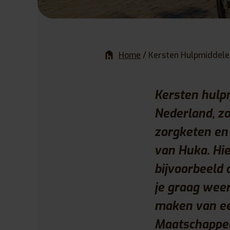
Home
/
Kersten Hulpmiddele
Kersten hulpm
Nederland, zo
zorgketen en 
van Huka. Hie
bijvoorbeeld 
je graag weer
maken van ee
Maatschappel