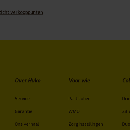
zicht verkooppunten
Over Huka
Voor wie
Col
Service
Particulier
Drie
Garantie
WMO
Zit 
Ons verhaal
Zorginstellingen
Duo