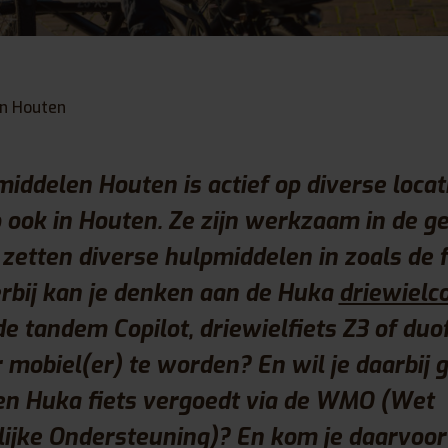
n Houten
iddelen Houten is actief op diverse locati
 ook in Houten. Ze zijn werkzaam in de g
zetten diverse hulpmiddelen in zoals de fi
rbij kan je denken aan de Huka
driewielco
de tandem Copilot, driewielfiets Z3 of duof
 mobiel(er) te worden? En wil je daarbij 
n Huka fiets vergoedt via de WMO (Wet
ijke Ondersteuning)? En kom je daarvoor