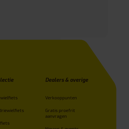
lectie
Dealers & overige
wielfiets
Verkooppunten
driewielfiets
Gratis proefrit
aanvragen
fiets
Nieuws & events