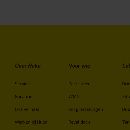
Over Huka
Voor wie
Col
Service
Particulier
Drie
Garantie
WMO
Zit 
Ons verhaal
Zorginstellingen
Duo
Werken bij Huka
Revalidatie
Ta