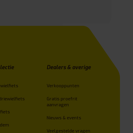
lectie
Dealers & overige
wielfiets
Verkooppunten
driewielfiets
Gratis proefrit
aanvragen
fiets
Nieuws & events
ndem
Veelgestelde vragen