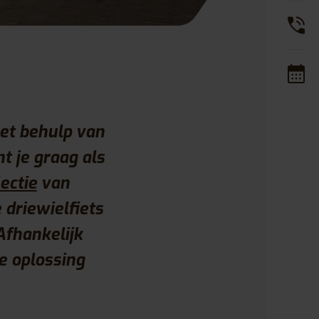
met behulp van
 je graag als
lectie
van
 driewielfiets
Afhankelijk
e oplossing