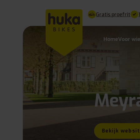
Gratis proefrit
Home
Voor wi
Meyr
Bekijk websi