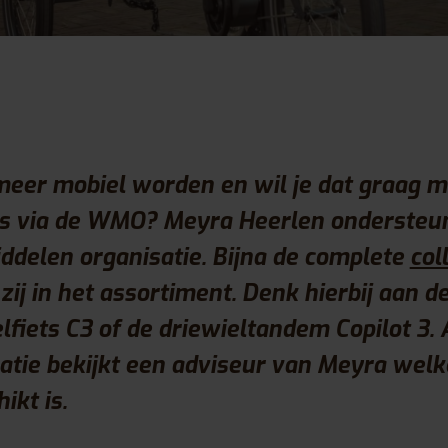
meer mobiel worden en wil je dat graag 
ts via de WMO? Meyra Heerlen ondersteunt
ddelen organisatie. Bijna de complete
col
ij in het assortiment. Denk hierbij aan de
elfiets C3 of de driewieltandem Copilot 3. 
atie bekijkt een adviseur van Meyra welk
ikt is.