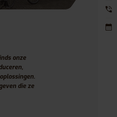
inds onze
duceren,
soplossingen.
geven die ze