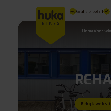
Gratis proefrit
Home
Voor wi
REHA
Bekijk websi