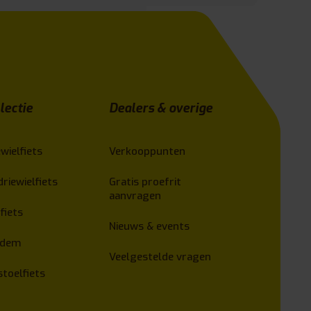
lectie
Dealers & overige
wielfiets
Verkooppunten
driewielfiets
Gratis proefrit
aanvragen
fiets
Nieuws & events
ndem
Veelgestelde vragen
stoelfiets