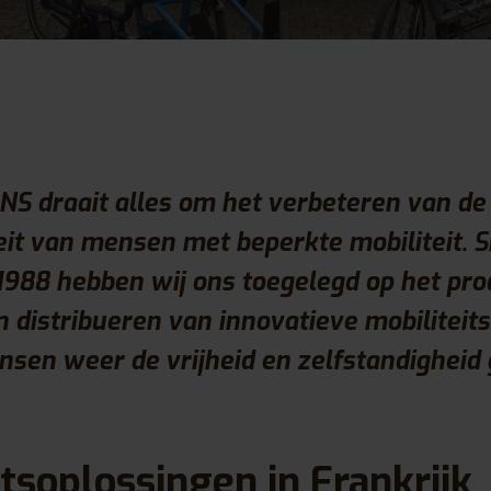
NS draait alles om het verbeteren van de
it van mensen met beperkte mobiliteit. S
 1988 hebben wij ons toegelegd op het pro
 distribueren van innovatieve mobiliteit
sen weer de vrijheid en zelfstandigheid 
itsoplossingen in Frankrijk