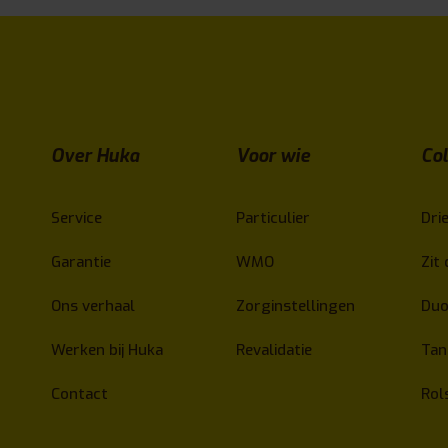
Over Huka
Voor wie
Col
Service
Particulier
Drie
Garantie
WMO
Zit 
Ons verhaal
Zorginstellingen
Duo
Werken bij Huka
Revalidatie
Ta
Contact
Rol