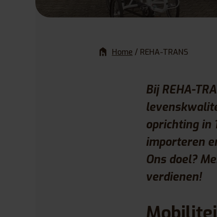
Home
/
REHA-TRANS
Bij REHA-TRA
levenskwalite
oprichting in
importeren en
Ons doel? Men
verdienen!
Mobilite