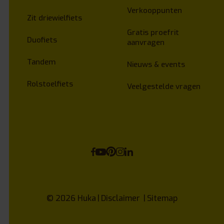
Verkooppunten
Zit driewielfiets
Gratis proefrit
Duofiets
aanvragen
Tandem
Nieuws & events
Rolstoelfiets
Veelgestelde vragen
© 2026
Huka
Disclaimer
Sitemap