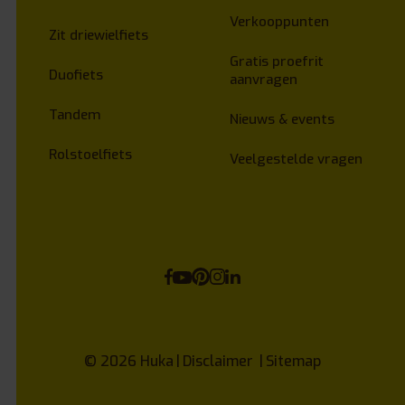
Verkooppunten
Zit driewielfiets
Gratis proefrit
Duofiets
aanvragen
Tandem
Nieuws & events
Rolstoelfiets
Veelgestelde vragen
© 2026
Huka
Disclaimer
Sitemap