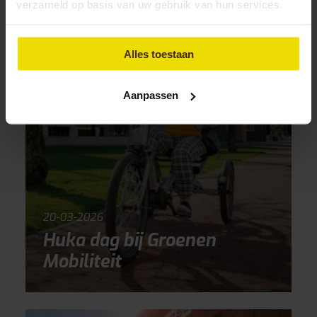
verzameld op basis van uw gebruik van hun services.
Alles toestaan
Aanpassen
20-03-2026
Huka dag bij Groenen
Mobiliteit