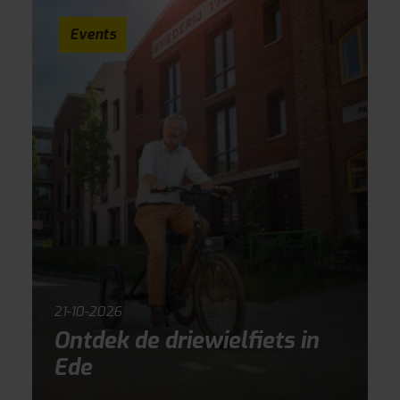
Events
21-10-2026
Ontdek de driewielfiets in
Ede