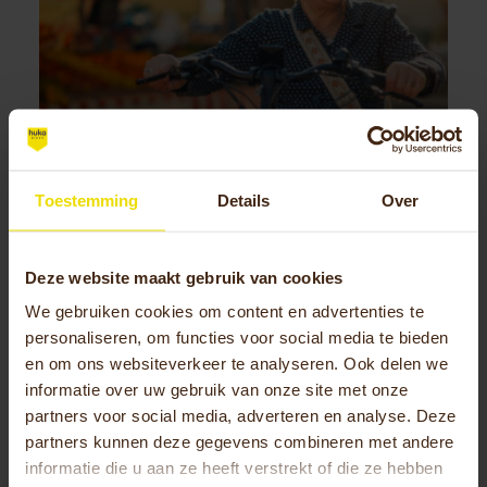
Toestemming
Details
Over
Deze website maakt gebruik van cookies
27-03-2026
We gebruiken cookies om content en advertenties te
Huka dag bij De Graaf
personaliseren, om functies voor social media te bieden
Mobiliteit & Welzijn
en om ons websiteverkeer te analyseren. Ook delen we
informatie over uw gebruik van onze site met onze
partners voor social media, adverteren en analyse. Deze
partners kunnen deze gegevens combineren met andere
informatie die u aan ze heeft verstrekt of die ze hebben
Events