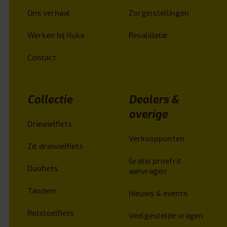
Ons verhaal
Zorginstellingen
Werken bij Huka
Revalidatie
Contact
Collectie
Dealers &
overige
Driewielfiets
Verkooppunten
Zit driewielfiets
Gratis proefrit
Duofiets
aanvragen
Tandem
Nieuws & events
Rolstoelfiets
Veelgestelde vragen