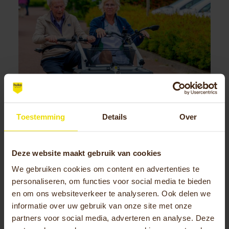
Toestemming
Details
Over
Deze website maakt gebruik van cookies
We gebruiken cookies om content en advertenties te
personaliseren, om functies voor social media te bieden
Effecten van bewegen op mentale
en om ons websiteverkeer te analyseren. Ook delen we
gezondheid
informatie over uw gebruik van onze site met onze
partners voor social media, adverteren en analyse. Deze
Beweging, zoals fietsen, heeft een positieve