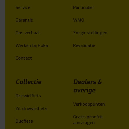
Service
Particulier
Garantie
WMO
Ons verhaal
Zorginstellingen
Werken bij Huka
Revalidatie
Contact
Collectie
Dealers &
overige
Driewielfiets
Verkooppunten
Zit driewielfiets
Gratis proefrit
Duofiets
aanvragen