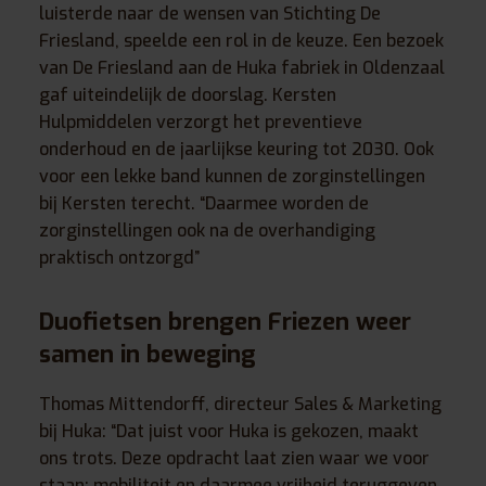
luisterde naar de wensen van Stichting De
Friesland, speelde een rol in de keuze. Een bezoek
van De Friesland aan de Huka fabriek in Oldenzaal
gaf uiteindelijk de doorslag. Kersten
Hulpmiddelen verzorgt het preventieve
onderhoud en de jaarlijkse keuring tot 2030. Ook
voor een lekke band kunnen de zorginstellingen
bij Kersten terecht. “Daarmee worden de
zorginstellingen ook na de overhandiging
praktisch ontzorgd”
Duofietsen brengen Friezen weer
samen in beweging
Thomas Mittendorff, directeur Sales & Marketing
bij Huka: “Dat juist voor Huka is gekozen, maakt
ons trots. Deze opdracht laat zien waar we voor
staan: mobiliteit en daarmee vrijheid teruggeven