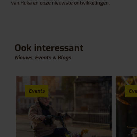
van Huka en onze nieuwste ontwikkelingen.
Ook interessant
Nieuws, Events & Blogs
Events
Eve