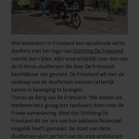
Wie binnenkort in Friesland een opvallende witte
duofiets met het logo van
Stichting De Friesland
voorbij ziet rijden, kijkt waarschijnlijk naar één van
de Orthros-duofietsen die door De Friesland
beschikbaar zijn gesteld. De Friesland wil met de
aankoop van de duofietsen mensen letterlijk
samen in beweging te brengen.
Tomas de Berg van De Friesland: “We wilden als
medewerkers graag iets tastbaars doen voor de
Friese samenleving. Mooi dat Stichting De
Friesland dit ter ere van hun jubileum financieel
mogelijk heeft gemaakt. De inzet van deze
duofietsen sluit perfect aan bij onze ambitie om