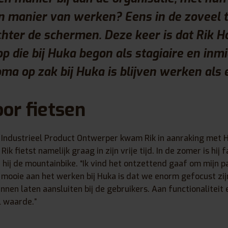
n manier van werken? Eens in de zoveel t
ter de schermen. Deze keer is dat Rik H
rop die bij Huka begon als stagiaire en inm
oma op zak bij Huka is blijven werken als
oor fietsen
g Industrieel Product Ontwerper kwam Rik in aanraking met 
Rik fietst namelijk graag in zijn vrije tijd. In de zomer is hij
 hij de mountainbike. “Ik vind het ontzettend gaaf om mijn pa
 mooie aan het werken bij Huka is dat we enorm gefocust zij
nnen laten aansluiten bij de gebruikers. Aan functionaliteit 
l waarde.”