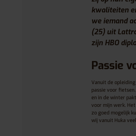
kwaliteiten e
we iemand ach
(25) uit Latt
zijn HBO dipl
Passie v
Vanuit de opleidin
passie voor fietsen. 
en in de winter pakt
voor mijn werk. Het
zo goed mogelijk ku
wij vanuit Huka vee