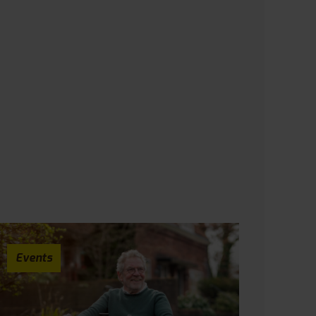
Events