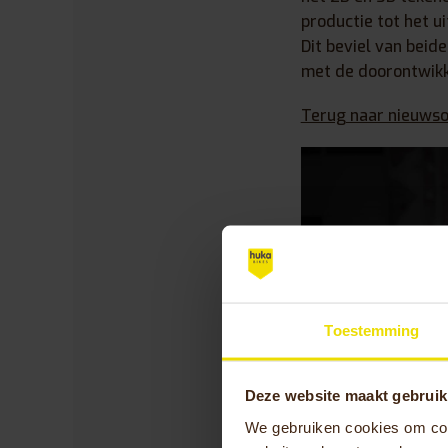
productie tot het u
Dit beviel van beide
met de doorontwikke
Terug naar nieuwso
Toestemming
Deze website maakt gebruik
We gebruiken cookies om cont