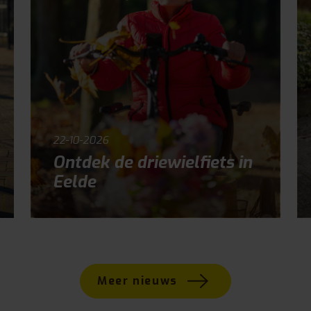
22-10-2026
Ontdek de driewielfiets in
Eelde
Meer nieuws