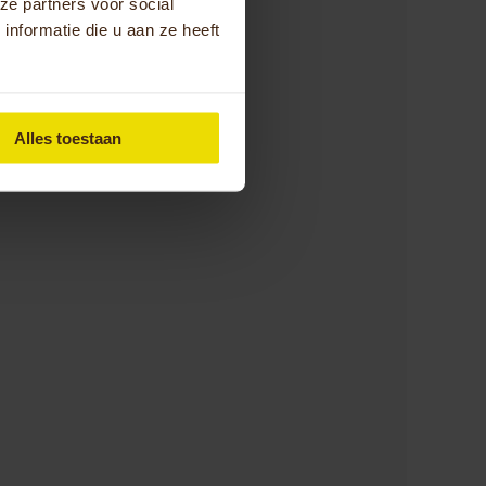
ze partners voor social
nformatie die u aan ze heeft
Alles toestaan