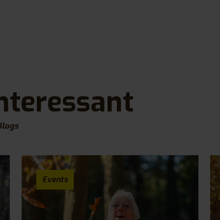
nteressant
Blogs
Events