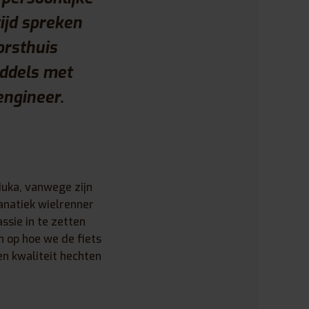
ijd spreken
orsthuis
iddels met
 engineer.
Huka, vanwege zijn
 fanatiek wielrenner
ssie in te zetten
n op hoe we de fiets
en kwaliteit hechten