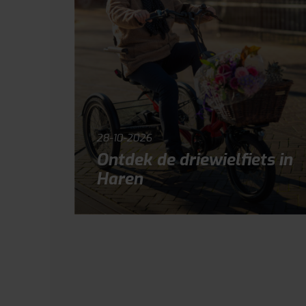
28-10-2026
Ontdek de driewielfiets in
Haren