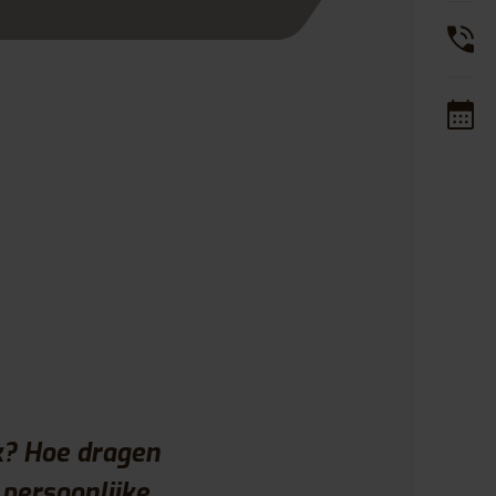
k? Hoe dragen
 persoonlijke