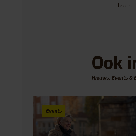
lezers.
Ook i
Nieuws, Events & 
Events