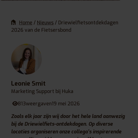
Home
/
Nieuws
/
Driewielfietsontdekdagen
2026 van de Fietsersbond
Leonie Smit
Marketing Support bij Huka
813
weergaven
19 mei 2026
Zoals elk jaar zijn wij door het hele land aanwezig
bij de Driewielfiets-ontdekdagen. Op diverse
locaties organiseren onze collega’s inspirerende