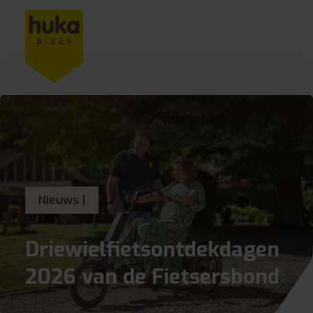
Nieuws |
Driewielfietsontdekdagen
2026 van de Fietsersbond