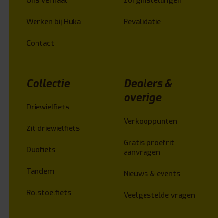
Ons verhaal
Zorginstellingen
Werken bij Huka
Revalidatie
Contact
Collectie
Dealers &
overige
Driewielfiets
Verkooppunten
Zit driewielfiets
Gratis proefrit
Duofiets
aanvragen
Tandem
Nieuws & events
Rolstoelfiets
Veelgestelde vragen