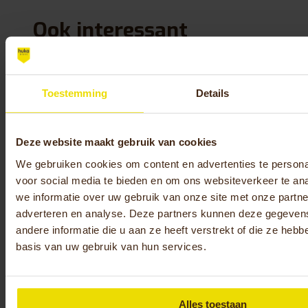
Ook interessant
Nieuws, Events & Blogs
Toestemming
Details
Events
Eve
Deze website maakt gebruik van cookies
We gebruiken cookies om content en advertenties te persona
voor social media te bieden en om ons websiteverkeer te an
we informatie over uw gebruik van onze site met onze partne
adverteren en analyse. Deze partners kunnen deze gegeve
andere informatie die u aan ze heeft verstrekt of die ze heb
basis van uw gebruik van hun services.
28-10-2026
22-10
Alles toestaan