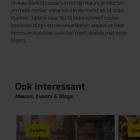
niveau. Dankzij Louise’s inzet zijn Huka’s producten
en merk sterker verankerd in de markt en bij onze
klanten. Tijdens haar tijd bij Huka schreef Louise
boeiende blogs en nieuwsartikelen waarin ze haar
kennis en inzichten over het merk deelde met onze
lezers.
Ook interessant
Nieuws, Events & Blogs
Events
Eve