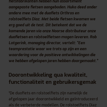
fietsfabrikanten hebben hun assortiment
aangepaste fietsen aangeboden. Huka deed onder
andere mee met de duofiets Orthros en
rolstoelfiets Diaz. Met beide fietsen kwamen we
erg goed uit de test. Dit betekent dat we de
komende jaren via onze Noorse distributeur onze
duofietsen en rolstoelfietsen mogen leveren. Rob
Lotgerink, managing director, vertelt: “Een
teamprestatie waar we trots op zijn en een
waardering voor de positieve ontwikkelingen die
we hebben afgelopen jaren hebben doorgemaakt.”
Doorontwikkeling qua kwaliteit,
functionaliteit en gebruikersgemak
“De duofiets en rolstoelfiets zijn namelijk de
afgelopen jaar doorontwikkeld en geïntroduceerd
als de verbeterde modellen. De rolstoelfiets Diaz