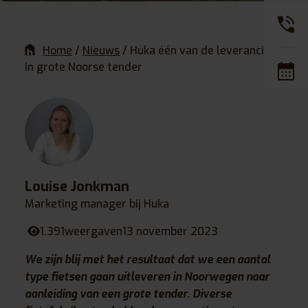
Home
/
Nieuws
/
Huka één van de leveranciers
in grote Noorse tender
Louise Jonkman
Marketing manager bij Huka
1.391
weergaven
13 november 2023
We zijn blij met het resultaat dat we een aantal
type fietsen gaan uitleveren in Noorwegen naar
aanleiding van een grote tender. Diverse