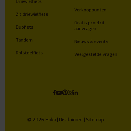
Driewielfiets
Verkooppunten
Zit driewielfiets
Gratis proefrit
Duofiets
aanvragen
Tandem
Nieuws & events
Rolstoelfiets
Veelgestelde vragen
© 2026
Huka
Disclaimer
Sitemap