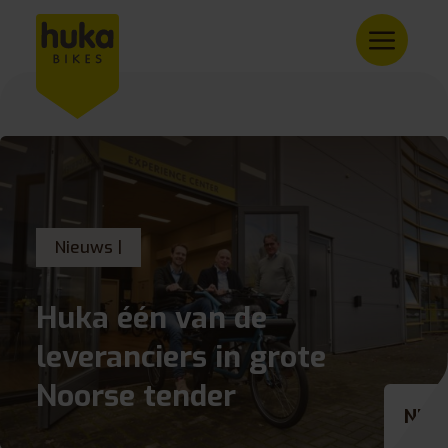
Nieuws |
Huka één van de
leveranciers in grote
Noorse tender
NL