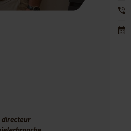
directeur
wielerbranche