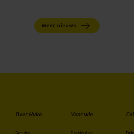
Meer nieuws
Over Huka
Voor wie
Col
Service
Particulier
Drie