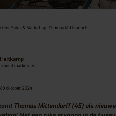
cteur Sales & Marketing: Thomas Mittendorff
 Heitkamp
llround marketeer
n
10 oktober 2024
omt Thomas Mittendorff (45) als nieuwe 
eting! Met een rijke ervaring in de twee