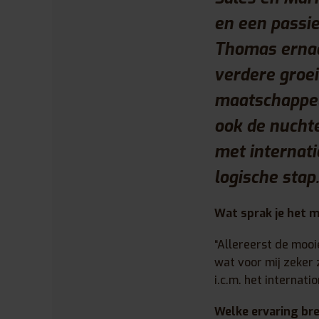
en een passie
Thomas ernaar
verdere groei
maatschappel
ook de nucht
met internat
logische stap.
Wat sprak je het 
“Allereerst de mooi
wat voor mij zeker
i.c.m. het internati
Welke ervaring bre