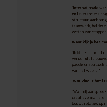
“Internationale wer
en leveranciers opg
structuur aanbrengt
teamwork, heldere c
zetten van stappen 
Waar kijk je het me
“Ik kijk er naar ui
verder uit te bouwe
passie om op zoek 
van het woord.”
Wat vind je het le
“Wat mij aanspreekt
creatieve manieren 
bouwt relaties op 