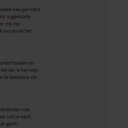
etwerk van partners
ële organisatie
r mij zijn
k succes en het
e onderhouden en
Verder is het mijn
n de breedste zin
t bedenken van
aat van je werk,
dat geeft