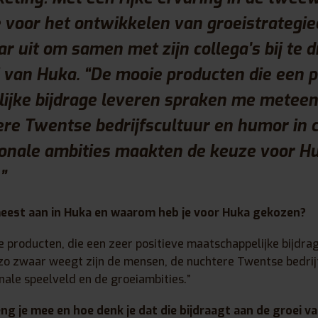
 voor het ontwikkelen van groeistrategieë
 uit om samen met zijn collega’s bij te 
 van Huka. “De mooie producten die een p
ijke bijdrage leveren spraken me meteen
ere Twentse bedrijfscultuur en humor in 
ionale ambities maakten de keuze voor H
”
meest aan in Huka en waarom heb je voor Huka gekozen?
e producten, die een zeer positieve maatschappelijke bijdra
 zo zwaar weegt zijn de mensen, de nuchtere Twentse bedri
onale speelveld en de groeiambities.”
ng je mee en hoe denk je dat die bijdraagt aan de groei v