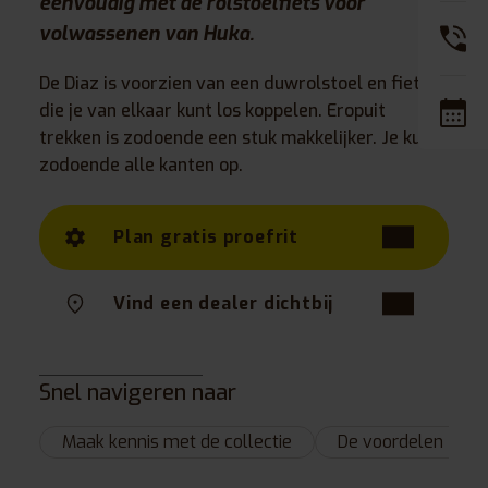
eenvoudig met de rolstoelfiets voor
volwassenen van Huka.
De Diaz is voorzien van een duwrolstoel en fiets
die je van elkaar kunt los koppelen. Eropuit
trekken is zodoende een stuk makkelijker. Je kunt
zodoende alle kanten op.
Plan gratis proefrit
Vind een dealer dichtbij
Snel navigeren naar
Maak kennis met de collectie
De voordelen