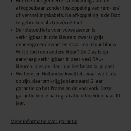
Het rolstoel gedeelte is eenvoudig aan- en
afkoppelbaar zonder loskoppeling van rem- en/
of versnellingskabels. Na afkoppeling is de Diaz
te gebruiken als (duw)rolstoel.
De rolstoelfiets voor volwassenen is
verkrijgbaar in drie kleuren: zwart/ grijs,
dennengroen/ zwart en staal- en azuur blauw.
Wil je toch een andere kleur? De Diaz is op
aanvraag verkrijgbaar in zeer veel RAL-
kleuren. Kies de kleur die het beste bij je past.
We leveren Hollandse kwaliteit waar we trots
op zijn, daarom krijg je standaard 5 jaar
garantie op het frame en de voorvork. Deze
garantie kun je na registratie uitbreiden naar 10
jaar.
Meer informatie over garantie