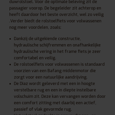
duwrolstoel. Voor de optimale beleving zit de
passagier voorop. De begeleider zit achterop en
heeft daardoor het beste overzicht, wel zo veilig
.Verder biedt de rolstoelfiets voor volwassenen
nog meer voordelen, zoals:
Dankzij de uitgekiende constructie,
hydraulische schijfremmen en onafhankelijke
hydraulische vering in het frame fiets je zeer
comfortabel en veilig.
De rolstoelfiets voor volwassenen is standaard
voorzien van een Bafang middenmotor die
zorgt voor een natuurlijke aandrijving.
De Diaz wordt geleverd met een in hoogte
verstelbare rug en een in diepte instelbare
volschuim zit. Deze kan vervangen worden door
een comfort zitting met daarbij een actief,
passief of vlak gevormde rug.