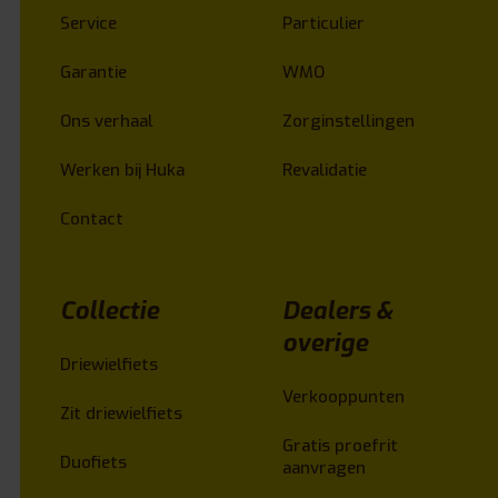
Service
Particulier
Garantie
WMO
Ons verhaal
Zorginstellingen
Werken bij Huka
Revalidatie
Contact
Collectie
Dealers &
overige
Driewielfiets
Verkooppunten
Zit driewielfiets
Gratis proefrit
Duofiets
aanvragen