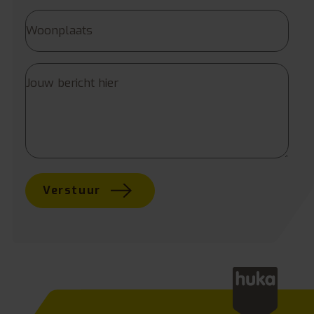
Verstuur