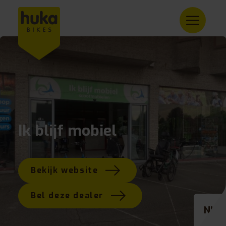
Ik blijf mobiel
Bekijk website
Bel deze dealer
NL