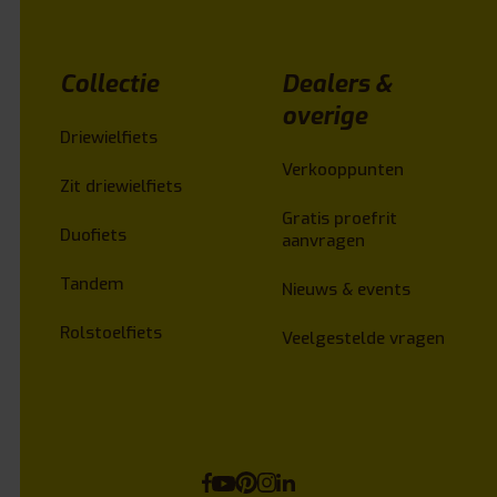
Collectie
Dealers &
overige
Driewielfiets
Verkooppunten
Zit driewielfiets
Gratis proefrit
Duofiets
aanvragen
Tandem
Nieuws & events
Rolstoelfiets
Veelgestelde vragen