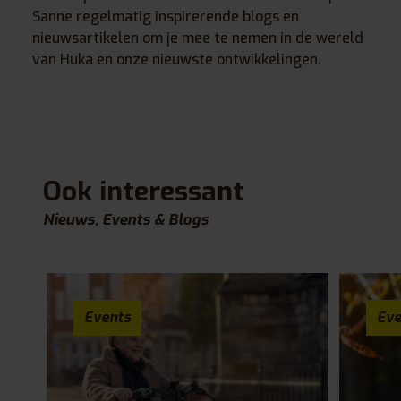
Sanne regelmatig inspirerende blogs en
nieuwsartikelen om je mee te nemen in de wereld
van Huka en onze nieuwste ontwikkelingen.
Ook interessant
Nieuws, Events & Blogs
Events
Eve