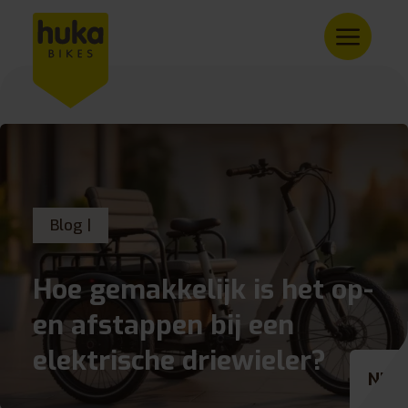
Blog |
Hoe gemakkelijk is het op-
en afstappen bij een
elektrische driewieler?
NL