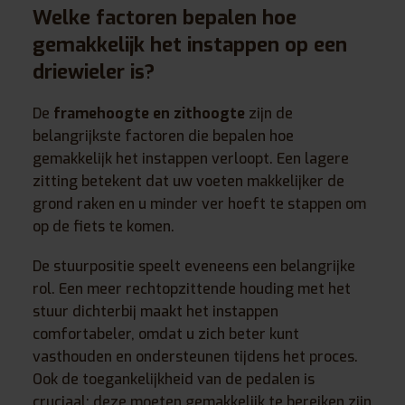
Welke factoren bepalen hoe
gemakkelijk het instappen op een
driewieler is?
De
framehoogte en zithoogte
zijn de
belangrijkste factoren die bepalen hoe
gemakkelijk het instappen verloopt. Een lagere
zitting betekent dat uw voeten makkelijker de
grond raken en u minder ver hoeft te stappen om
op de fiets te komen.
De stuurpositie speelt eveneens een belangrijke
rol. Een meer rechtopzittende houding met het
stuur dichterbij maakt het instappen
comfortabeler, omdat u zich beter kunt
vasthouden en ondersteunen tijdens het proces.
Ook de toegankelijkheid van de pedalen is
cruciaal: deze moeten gemakkelijk te bereiken zijn