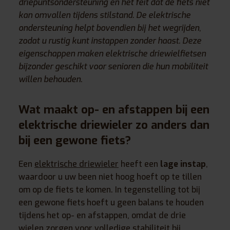
driepuntsondersteuning en het feit dat de fiets niet
kan omvallen tijdens stilstand. De elektrische
ondersteuning helpt bovendien bij het wegrijden,
zodat u rustig kunt instappen zonder haast. Deze
eigenschappen maken elektrische driewielfietsen
bijzonder geschikt voor senioren die hun mobiliteit
willen behouden.
Wat maakt op- en afstappen bij een
elektrische driewieler zo anders dan
bij een gewone fiets?
Een
elektrische driewieler
heeft een
lage instap
,
waardoor u uw been niet hoog hoeft op te tillen
om op de fiets te komen. In tegenstelling tot bij
een gewone fiets hoeft u geen balans te houden
tijdens het op- en afstappen, omdat de drie
wielen zorgen voor volledige stabiliteit bij