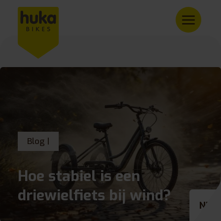
Blog |
Hoe stabiel is een
driewielfiets bij wind?
NL