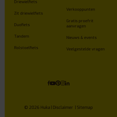
Driewielfiets
Verkooppunten
Zit driewielfiets
Gratis proefrit
Duofiets
aanvragen
Tandem
Nieuws & events
Rolstoelfiets
Veelgestelde vragen
© 2026
Huka
Disclaimer
Sitemap