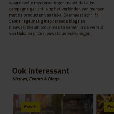
waardevolle merkervaringen maakt dat elke
campagne gericht is op het verbinden van mensen
met de producten van Huka. Daarnaast schrijft
Sanne regelmatig inspirerende blogs en
nieuwsartikelen om je mee te nemen in de wereld
van Huka en onze nieuwste ontwikkelingen.
Ook interessant
Nieuws, Events & Blogs
Events
Eve