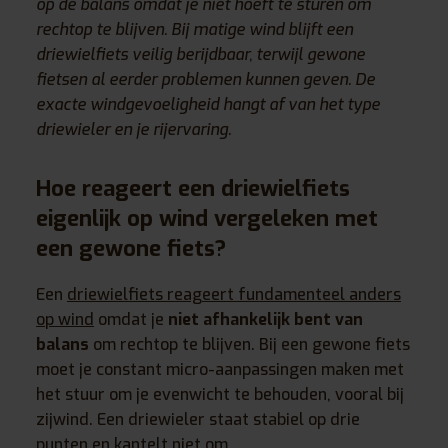
op de balans omdat je niet hoeft te sturen om
rechtop te blijven. Bij matige wind blijft een
driewielfiets veilig berijdbaar, terwijl gewone
fietsen al eerder problemen kunnen geven. De
exacte windgevoeligheid hangt af van het type
driewieler en je rijervaring.
Hoe reageert een driewielfiets
eigenlijk op wind vergeleken met
een gewone fiets?
Een
driewielfiets reageert fundamenteel anders
op wind
omdat je
niet afhankelijk bent van
balans
om rechtop te blijven. Bij een gewone fiets
moet je constant micro-aanpassingen maken met
het stuur om je evenwicht te behouden, vooral bij
zijwind. Een driewieler staat stabiel op drie
punten en kantelt niet om.