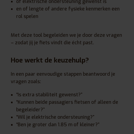
of elektrische ondersteuning gewenst is
en of lengte of andere fysieke kenmerken een
rol spelen
Met deze tool begeleiden we je door deze vragen
– zodat jij je fiets vindt die écht past.
Hoe werkt de keuzehulp?
In een paar eenvoudige stappen beantwoord je
vragen zoals:
“Is extra stabiliteit gewenst?”
“Kunnen beide passagiers fietsen of alleen de
begeleider?”
“Wil je elektrische ondersteuning?”
“Ben je groter dan 1.85 m of kleiner?”