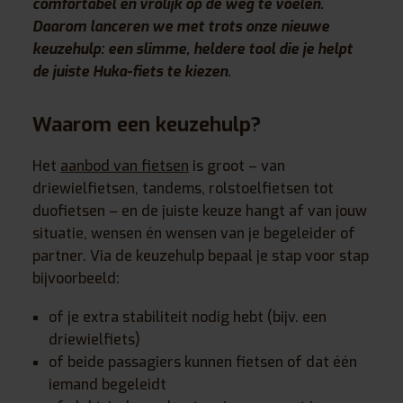
comfortabel en vrolijk op de weg te voelen.
Daarom lanceren we met trots onze nieuwe
keuzehulp: een slimme, heldere tool die je helpt
de juiste Huka-fiets te kiezen.
Waarom een keuzehulp?
Het
aanbod van fietsen
is groot – van
driewielfietsen, tandems, rolstoelfietsen tot
duofietsen – en de juiste keuze hangt af van jouw
situatie, wensen én wensen van je begeleider of
partner. Via de keuzehulp bepaal je stap voor stap
bijvoorbeeld:
of je extra stabiliteit nodig hebt (bijv. een
driewielfiets)
of beide passagiers kunnen fietsen of dat één
iemand begeleidt