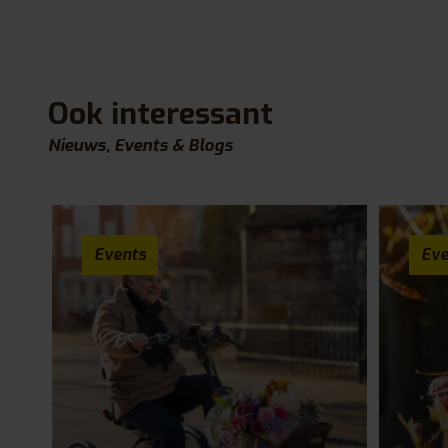
Ook interessant
Nieuws, Events & Blogs
Events
Eve