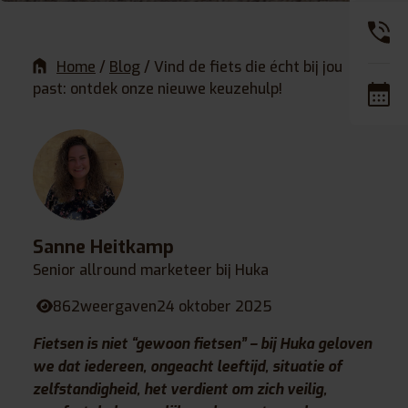
Home
/
Blog
/
Vind de fiets die écht bij jou
past: ontdek onze nieuwe keuzehulp!
Sanne Heitkamp
Senior allround marketeer bij Huka
862
weergaven
24 oktober 2025
Fietsen is niet “gewoon fietsen” – bij Huka geloven
we dat iedereen, ongeacht leeftijd, situatie of
zelfstandigheid, het verdient om zich veilig,