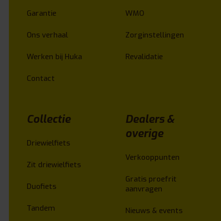
Garantie
WMO
Ons verhaal
Zorginstellingen
Werken bij Huka
Revalidatie
Contact
Collectie
Dealers &
overige
Driewielfiets
Verkooppunten
Zit driewielfiets
Gratis proefrit
Duofiets
aanvragen
Tandem
Nieuws & events