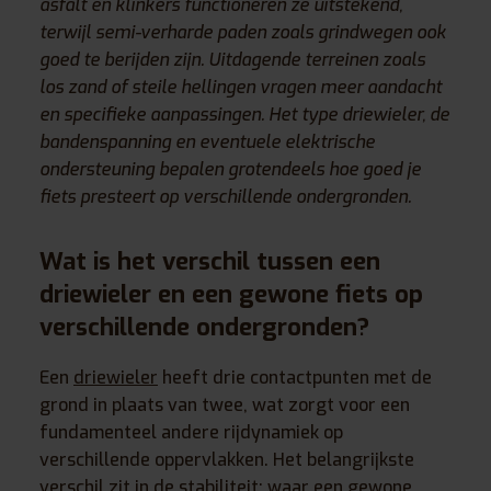
asfalt en klinkers functioneren ze uitstekend,
terwijl semi-verharde paden zoals grindwegen ook
goed te berijden zijn. Uitdagende terreinen zoals
los zand of steile hellingen vragen meer aandacht
en specifieke aanpassingen. Het type driewieler, de
bandenspanning en eventuele elektrische
ondersteuning bepalen grotendeels hoe goed je
fiets presteert op verschillende ondergronden.
Wat is het verschil tussen een
driewieler en een gewone fiets op
verschillende ondergronden?
Een
driewieler
heeft drie contactpunten met de
grond in plaats van twee, wat zorgt voor een
fundamenteel andere rijdynamiek op
verschillende oppervlakken. Het belangrijkste
verschil zit in de stabiliteit: waar een gewone