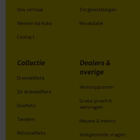
Ons verhaal
Zorginstellingen
Werken bij Huka
Revalidatie
Contact
Collectie
Dealers &
overige
Driewielfiets
Verkooppunten
Zit driewielfiets
Gratis proefrit
Duofiets
aanvragen
Tandem
Nieuws & events
Rolstoelfiets
Veelgestelde vragen