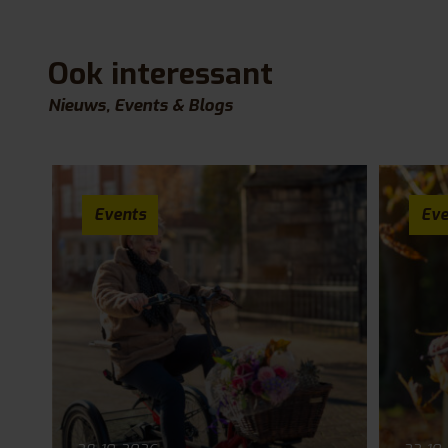
Ook interessant
Nieuws, Events & Blogs
Events
Eve