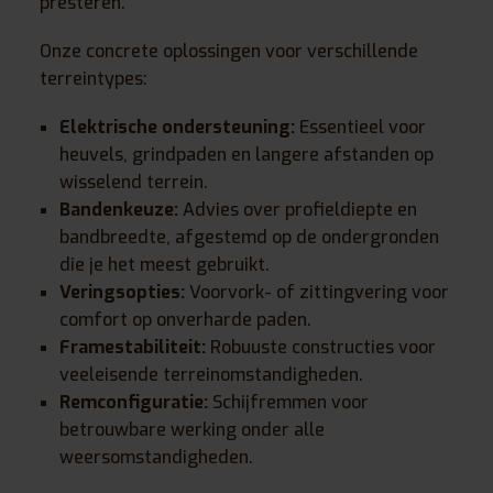
presteren.
Onze concrete oplossingen voor verschillende
terreintypes:
Elektrische ondersteuning:
Essentieel voor
heuvels, grindpaden en langere afstanden op
wisselend terrein.
Bandenkeuze:
Advies over profieldiepte en
bandbreedte, afgestemd op de ondergronden
die je het meest gebruikt.
Veringsopties:
Voorvork- of zittingvering voor
comfort op onverharde paden.
Framestabiliteit:
Robuuste constructies voor
veeleisende terreinomstandigheden.
Remconfiguratie:
Schijfremmen voor
betrouwbare werking onder alle
weersomstandigheden.