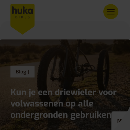
Blog |
Kun je een driewieler voor
volwassenen op alle
ondergronden gebruiken?
NL