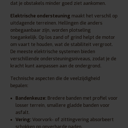
dat je obstakels minder goed ziet aankomen.
Elektrische ondersteuning
maakt het verschil op
uitdagende terreinen. Hellingen die anders
onbegaanbaar zijn, worden plotseling
toegankelijk. Op los zand of grind helpt de motor
om vaart te houden, wat de stabiliteit vergroot.
De meeste elektrische systemen bieden
verschillende ondersteuningsniveaus, zodat je de
kracht kunt aanpassen aan de ondergrond.
Technische aspecten die de veelzijdigheid
bepalen:
Bandenkeuze:
Bredere banden met profiel voor
losser terrein, smallere gladde banden voor
asfalt.
Vering:
Voorvork- of zittingvering absorbeert
schokken op onverharde paden.