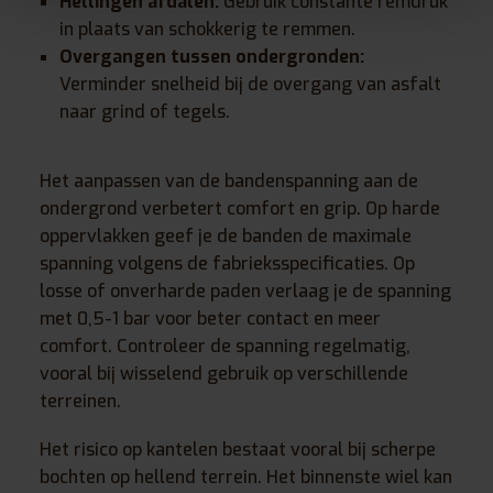
Hellingen afdalen:
Gebruik constante remdruk
in plaats van schokkerig te remmen.
Overgangen tussen ondergronden:
Verminder snelheid bij de overgang van asfalt
naar grind of tegels.
Het aanpassen van de bandenspanning aan de
ondergrond verbetert comfort en grip. Op harde
oppervlakken geef je de banden de maximale
spanning volgens de fabrieksspecificaties. Op
losse of onverharde paden verlaag je de spanning
met 0,5-1 bar voor beter contact en meer
comfort. Controleer de spanning regelmatig,
vooral bij wisselend gebruik op verschillende
terreinen.
Het risico op kantelen bestaat vooral bij scherpe
bochten op hellend terrein. Het binnenste wiel kan