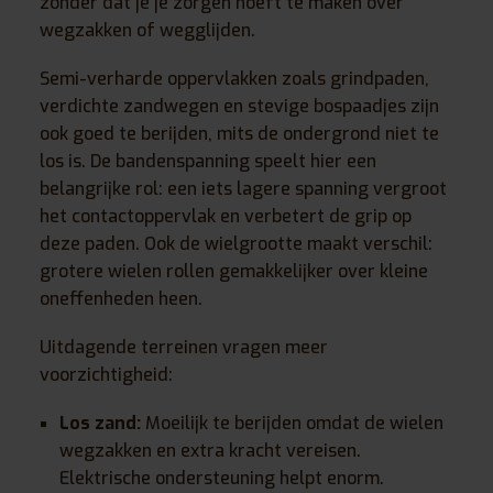
zonder dat je je zorgen hoeft te maken over
wegzakken of wegglijden.
Semi-verharde oppervlakken zoals grindpaden,
verdichte zandwegen en stevige bospaadjes zijn
ook goed te berijden, mits de ondergrond niet te
los is. De bandenspanning speelt hier een
belangrijke rol: een iets lagere spanning vergroot
het contactoppervlak en verbetert de grip op
deze paden. Ook de wielgrootte maakt verschil:
grotere wielen rollen gemakkelijker over kleine
oneffenheden heen.
Uitdagende terreinen vragen meer
voorzichtigheid:
Los zand:
Moeilijk te berijden omdat de wielen
wegzakken en extra kracht vereisen.
Elektrische ondersteuning helpt enorm.