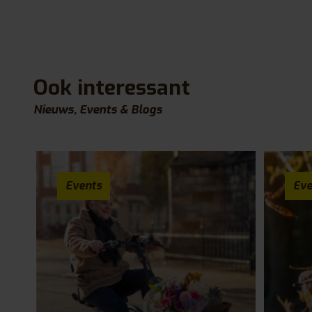
Ook interessant
Nieuws, Events & Blogs
Events
Eve