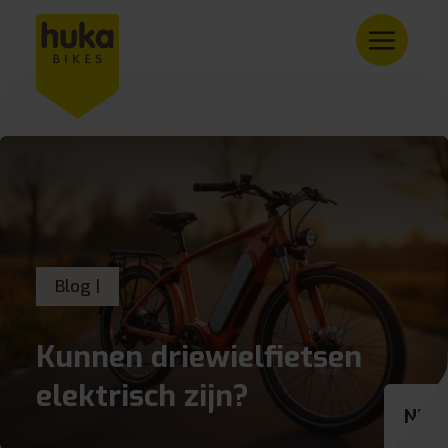
Blog |
Kunnen driewielfietsen
elektrisch zijn?
NL