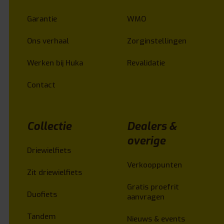
Garantie
WMO
Ons verhaal
Zorginstellingen
Werken bij Huka
Revalidatie
Contact
Collectie
Dealers &
overige
Driewielfiets
Verkooppunten
Zit driewielfiets
Gratis proefrit
Duofiets
aanvragen
Tandem
Nieuws & events