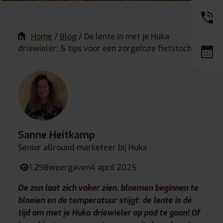
Home
/
Blog
/
De lente in met je Huka
driewieler: 5 tips voor een zorgeloze fietstocht!
Sanne Heitkamp
Senior allround marketeer bij Huka
1.298
weergaven
4 april 2025
De zon laat zich vaker zien, bloemen beginnen te
bloeien en de temperatuur stijgt: de lente is dé
tijd om met je Huka driewieler op pad te gaan! Of