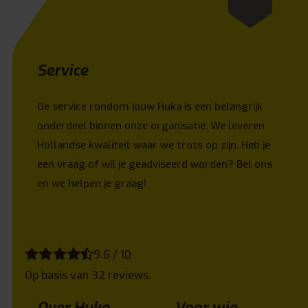
Service
De service rondom jouw Huka is een belangrijk
onderdeel binnen onze organisatie. We leveren
Hollandse kwaliteit waar we trots op zijn. Heb je
een vraag of wil je geadviseerd worden? Bel ons
en we helpen je graag!
9.6 / 10
Op basis van 32 reviews.
Over Huka
Voor wie