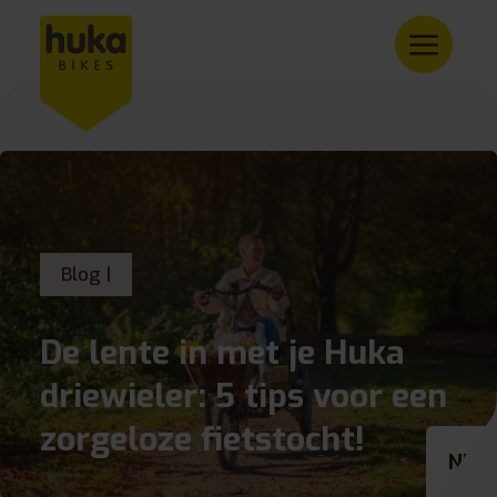
Blog |
De lente in met je Huka
driewieler: 5 tips voor een
zorgeloze fietstocht!
NL