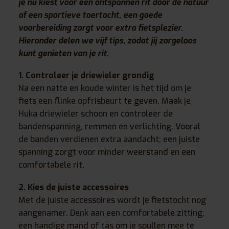
je nu kiest voor een ontspannen rit door de natuur
of een sportieve toertocht, een goede
voorbereiding zorgt voor extra fietsplezier.
Hieronder delen we vijf tips, zodat jij zorgeloos
kunt genieten van je rit.
1. Controleer je driewieler grondig
Na een natte en koude winter is het tijd om je
fiets een flinke opfrisbeurt te geven. Maak je
Huka driewieler schoon en controleer de
bandenspanning, remmen en verlichting. Vooral
de banden verdienen extra aandacht; een juiste
spanning zorgt voor minder weerstand en een
comfortabele rit.
2. Kies de juiste accessoires
Met de juiste accessoires wordt je fietstocht nog
aangenamer. Denk aan een comfortabele zitting,
een handige mand of tas om je spullen mee te