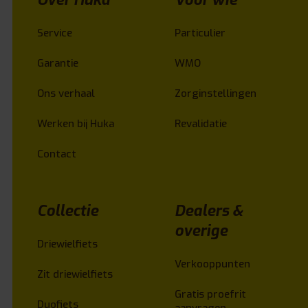
Service
Particulier
Garantie
WMO
Ons verhaal
Zorginstellingen
Werken bij Huka
Revalidatie
Contact
Collectie
Dealers &
overige
Driewielfiets
Verkooppunten
Zit driewielfiets
Gratis proefrit
Duofiets
aanvragen