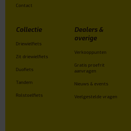
Contact
Collectie
Dealers &
overige
Driewielfiets
Verkooppunten
Zit driewielfiets
Gratis proefrit
Duofiets
aanvragen
Tandem
Nieuws & events
Rolstoelfiets
Veelgestelde vragen