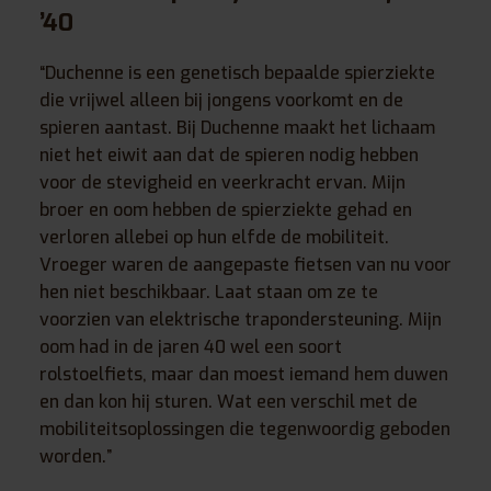
’40
“Duchenne is een genetisch bepaalde spierziekte
die vrijwel alleen bij jongens voorkomt en de
spieren aantast. Bij Duchenne maakt het lichaam
niet het eiwit aan dat de spieren nodig hebben
voor de stevigheid en veerkracht ervan. Mijn
broer en oom hebben de spierziekte gehad en
verloren allebei op hun elfde de mobiliteit.
Vroeger waren de aangepaste fietsen van nu voor
hen niet beschikbaar. Laat staan om ze te
voorzien van elektrische trapondersteuning. Mijn
oom had in de jaren 40 wel een soort
rolstoelfiets, maar dan moest iemand hem duwen
en dan kon hij sturen. Wat een verschil met de
mobiliteitsoplossingen die tegenwoordig geboden
worden.”