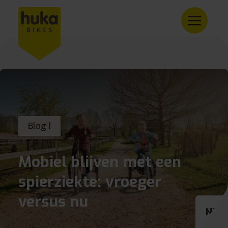
Blog |
Mobiel blijven met een
spierziekte: vroeger
versus nu
NL