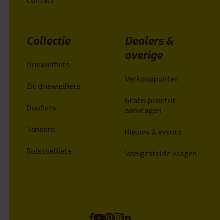
Contact
Collectie
Dealers &
overige
Driewielfiets
Verkooppunten
Zit driewielfiets
Gratis proefrit
Duofiets
aanvragen
Tandem
Nieuws & events
Rolstoelfiets
Veelgestelde vragen