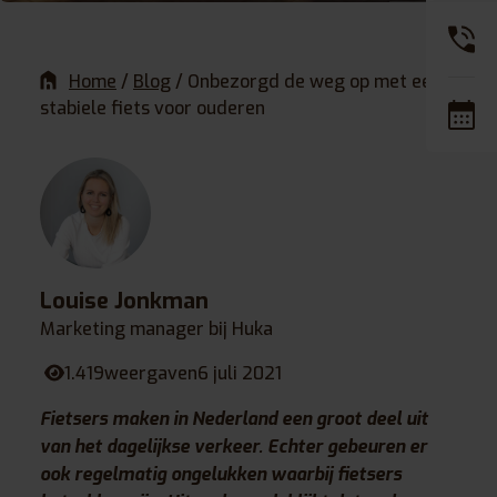
Home
/
Blog
/
Onbezorgd de weg op met een
stabiele fiets voor ouderen
Louise Jonkman
Marketing manager bij Huka
1.419
weergaven
6 juli 2021
Fietsers maken in Nederland een groot deel uit
van het dagelijkse verkeer. Echter gebeuren er
ook regelmatig ongelukken waarbij fietsers