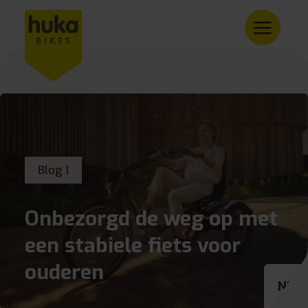
Blog |
Onbezorgd de weg op met
een stabiele fiets voor
ouderen
NL