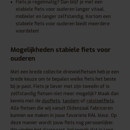
Fiets je regelmatig? Dan blijf je met een
stabiele fiets voor ouderen langer vitaal,
mobieler en langer zelfstandig. Kortom een
stabiele fiets voor ouderen biedt meerdere
voordelen!
Mogelijkheden stabiele fiets voor
ouderen
Met een brede collectie driewielfietsen heb je een
brede keuze om te bepalen welke fiets het beste
bij je past. Fiets je liever met zijn tweeën of is
zelfstandig fietsen niet meer mogelijk? Maak dan
kennis met de
duofiets
,
tandem
of
rolstoelfiets
.
Alle fietsen die wij vanuit Oldenzaal fabriceren
kunnen we maken in jouw favoriete RAL kleur. Op
deze manier wordt jouw fiets nog persoonlijker.
We vinden het daarnaast belangrijk dat je lang