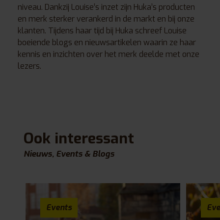
niveau. Dankzij Louise’s inzet zijn Huka’s producten
en merk sterker verankerd in de markt en bij onze
klanten. Tijdens haar tijd bij Huka schreef Louise
boeiende blogs en nieuwsartikelen waarin ze haar
kennis en inzichten over het merk deelde met onze
lezers.
Ook interessant
Nieuws, Events & Blogs
Events
Eve