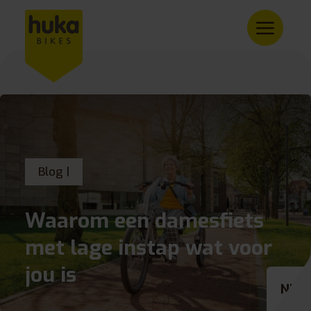
Blog |
Waarom een damesfiets
met lage instap wat voor
jou is
NL