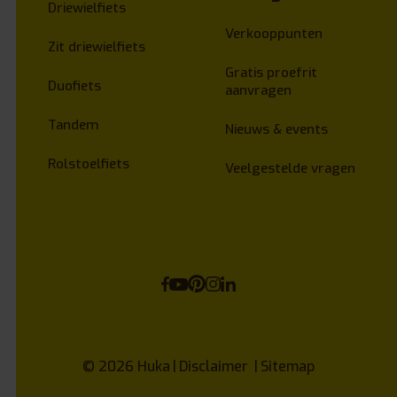
Driewielfiets
Verkooppunten
Zit driewielfiets
Gratis proefrit
Duofiets
aanvragen
Tandem
Nieuws & events
Rolstoelfiets
Veelgestelde vragen
© 2026
Huka
Disclaimer
Sitemap