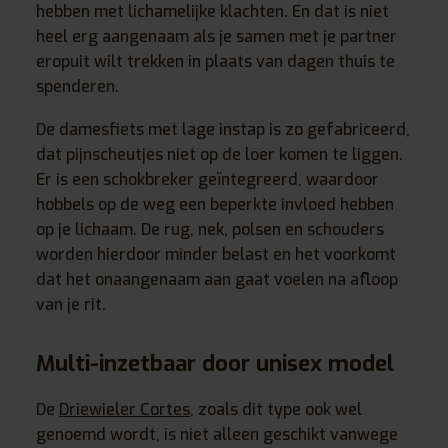
hebben met lichamelijke klachten. En dat is niet
heel erg aangenaam als je samen met je partner
eropuit wilt trekken in plaats van dagen thuis te
spenderen.
De damesfiets met lage instap is zo gefabriceerd,
dat pijnscheutjes niet op de loer komen te liggen.
Er is een schokbreker geïntegreerd, waardoor
hobbels op de weg een beperkte invloed hebben
op je lichaam. De rug, nek, polsen en schouders
worden hierdoor minder belast en het voorkomt
dat het onaangenaam aan gaat voelen na afloop
van je rit.
Multi-inzetbaar door unisex model
De
Driewieler Cortes
, zoals dit type ook wel
genoemd wordt, is niet alleen geschikt vanwege