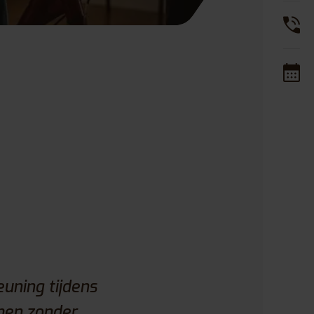
uning tijdens
rmen zonder