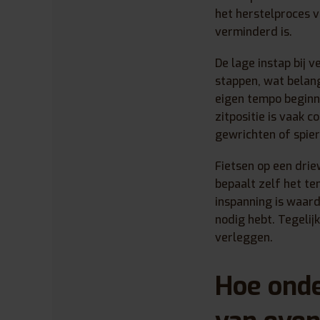
het herstelproces ve
verminderd is.
De lage instap bij 
stappen, wat belang
eigen tempo beginne
zitpositie is vaak 
gewrichten of spier
Fietsen op een drie
bepaalt zelf het te
inspanning is waard
nodig hebt. Tegelij
verleggen.
Hoe onde