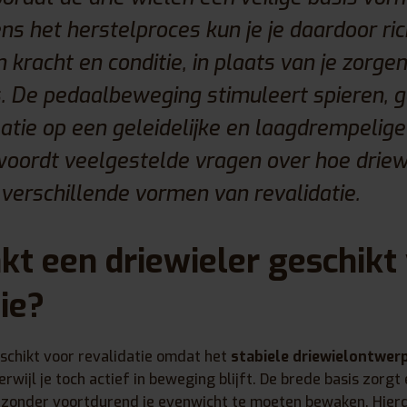
dens het herstelproces kun je je daardoor ri
kracht en conditie, in plaats van je zorge
s. De pedaalbeweging stimuleert spieren, 
atie op een geleidelijke en laagdrempelige
woordt veelgestelde vragen over hoe driew
 verschillende vormen van revalidatie.
t een driewieler geschikt
ie?
eschikt voor revalidatie omdat het
stabiele driewielontwer
wijl je toch actief in beweging blijft. De brede basis zorgt 
 zonder voortdurend je evenwicht te moeten bewaken. Hierdo