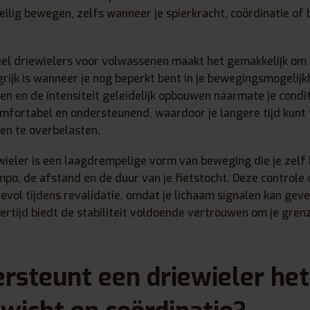
ilig bewegen, zelfs wanneer je spierkracht, coördinatie of ba
veel driewielers voor volwassenen maakt het gemakkelijk om 
rijk is wanneer je nog beperkt bent in je bewegingsmogelijkh
n en de intensiteit geleidelijk opbouwen naarmate je condit
comfortabel en ondersteunend, waardoor je langere tijd kunt 
en te overbelasten.
wieler is een laagdrempelige vorm van beweging die je zelf 
mpo, de afstand en de duur van je fietstocht. Deze controle 
evol tijdens revalidatie, omdat je lichaam signalen kan gev
kertijd biedt de stabiliteit voldoende vertrouwen om je grenz
rsteunt een driewieler het