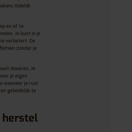
lans tijdelijk
op en af te
eden. Je kunt in je
ie verbetert. De
fietsen zonder je
kunt doseren. Je
over je eigen
en wanneer je rust
en geleidelijk te
 herstel