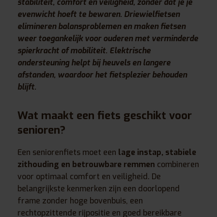
stabiliteit, comfort en veiligheid, zonder dat je je
evenwicht hoeft te bewaren. Driewielfietsen
elimineren balansproblemen en maken fietsen
weer toegankelijk voor ouderen met verminderde
spierkracht of mobiliteit. Elektrische
ondersteuning helpt bij heuvels en langere
afstanden, waardoor het fietsplezier behouden
blijft.
Wat maakt een fiets geschikt voor
senioren?
Een seniorenfiets moet een
lage instap, stabiele
zithouding en betrouwbare remmen
combineren
voor optimaal comfort en veiligheid. De
belangrijkste kenmerken zijn een doorlopend
frame zonder hoge bovenbuis, een
rechtopzittende rijpositie en goed bereikbare