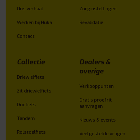
Ons verhaal
Zorginstellingen
Werken bij Huka
Revalidatie
Contact
Collectie
Dealers &
overige
Driewielfiets
Verkooppunten
Zit driewielfiets
Gratis proefrit
Duofiets
aanvragen
Tandem
Nieuws & events
Rolstoelfiets
Veelgestelde vragen