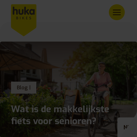
Blog |
Wat is de makkelijkste
fiets voor senioren?
NL