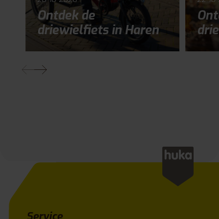
Ontdek de
Ont
driewielfiets in Haren
drie
Service