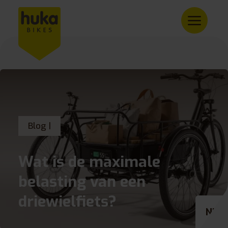
Blog |
Wat is de maximale
belasting van een
driewielfiets?
NL