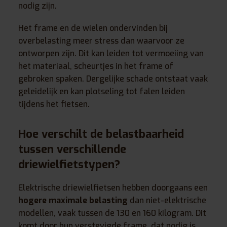
nodig zijn.
Het frame en de wielen ondervinden bij
overbelasting meer stress dan waarvoor ze
ontworpen zijn. Dit kan leiden tot vermoeiing van
het materiaal, scheurtjes in het frame of
gebroken spaken. Dergelijke schade ontstaat vaak
geleidelijk en kan plotseling tot falen leiden
tijdens het fietsen.
Hoe verschilt de belastbaarheid
tussen verschillende
driewielfietstypen?
Elektrische driewielfietsen hebben doorgaans een
hogere maximale belasting
dan niet-elektrische
modellen, vaak tussen de 130 en 160 kilogram. Dit
komt door hun verstevigde frame, dat nodig is