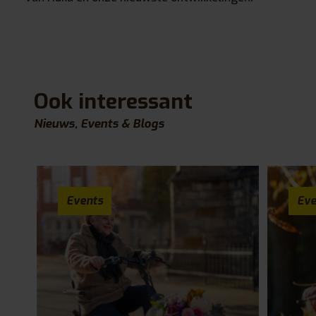
Ook interessant
Nieuws, Events & Blogs
Events
Eve