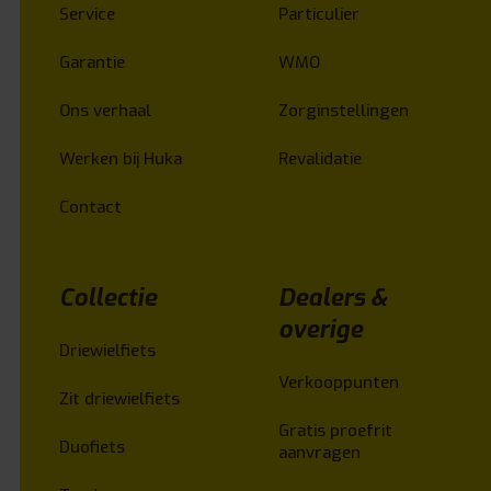
Service
Particulier
Garantie
WMO
Ons verhaal
Zorginstellingen
Werken bij Huka
Revalidatie
Contact
Collectie
Dealers &
overige
Driewielfiets
Verkooppunten
Zit driewielfiets
Gratis proefrit
Duofiets
aanvragen