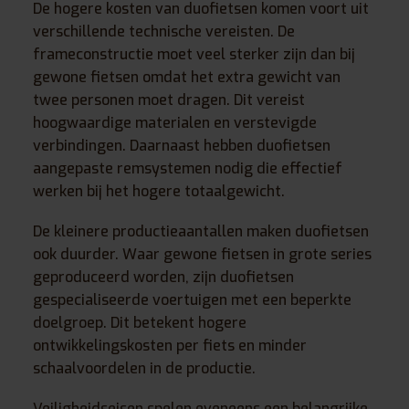
De hogere kosten van duofietsen komen voort uit
verschillende technische vereisten. De
frameconstructie moet veel sterker zijn dan bij
gewone fietsen omdat het extra gewicht van
twee personen moet dragen. Dit vereist
hoogwaardige materialen en verstevigde
verbindingen. Daarnaast hebben duofietsen
aangepaste remsystemen nodig die effectief
werken bij het hogere totaalgewicht.
De kleinere productieaantallen maken duofietsen
ook duurder. Waar gewone fietsen in grote series
geproduceerd worden, zijn duofietsen
gespecialiseerde voertuigen met een beperkte
doelgroep. Dit betekent hogere
ontwikkelingskosten per fiets en minder
schaalvoordelen in de productie.
Veiligheidseisen spelen eveneens een belangrijke