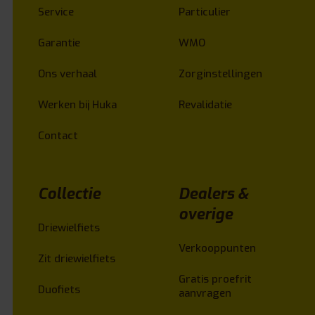
Service
Particulier
Garantie
WMO
Ons verhaal
Zorginstellingen
Werken bij Huka
Revalidatie
Contact
Collectie
Dealers &
overige
Driewielfiets
Verkooppunten
Zit driewielfiets
Gratis proefrit
Duofiets
aanvragen