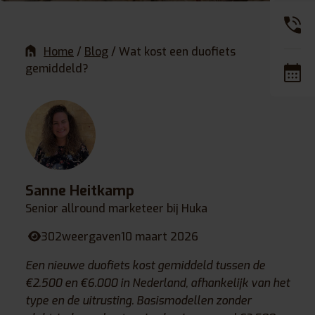
Home
/
Blog
/
Wat kost een duofiets
gemiddeld?
Sanne Heitkamp
Senior allround marketeer bij Huka
302
weergaven
10 maart 2026
Een nieuwe duofiets kost gemiddeld tussen de
€2.500 en €6.000 in Nederland, afhankelijk van het
type en de uitrusting. Basismodellen zonder