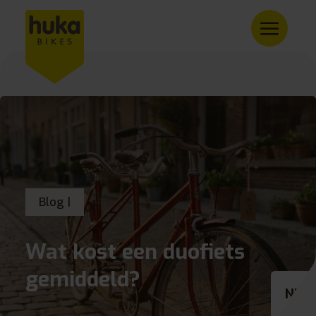
Blog |
Wat kost een duofiets
gemiddeld?
NL