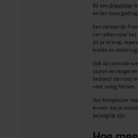
Bij een
driewieler
is
en het stuurgedrag 
Een verkeerde frame
ver reiken naar het
zit je te krap, waar
knieën en onderrug
Ook de controle ove
sturen en reageren o
bedoeld zijn voor m
voor veilig fietsen.
Het fietsplezier ne
ervoor dat je minder
belangrijk zijn.
Hoe meet