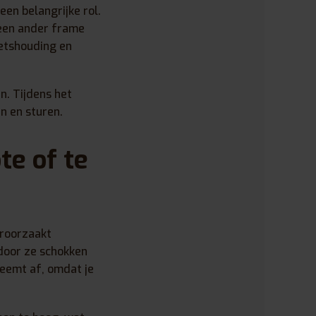
een belangrijke rol.
 een ander frame
ietshouding en
n. Tijdens het
en en sturen.
te of te
eroorzaakt
rdoor ze schokken
eemt af, omdat je