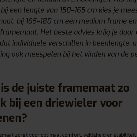
t: bij een lengte van 150–165 cm kies je mee
aat, bij 165–180 cm een medium frame en 
framemaat. Het beste advies krijg je door 
at individuele verschillen in beenlengte, 
ng ook meespelen bij het vinden van de p
s de juiste framemaat zo
k bij een driewieler voor
enen?
aat zorgt voor optimaal comfort, veiligheid en stabiliteit t