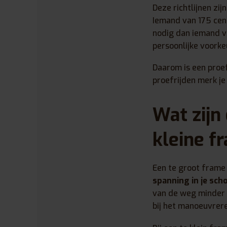
Deze richtlijnen zi
Iemand van 175 cen
nodig dan iemand va
persoonlijke voorke
Daarom is een proef
proefrijden merk je 
Wat zijn
kleine 
Een te groot frame 
spanning in je sch
van de weg minder 
bij het manoeuvrere