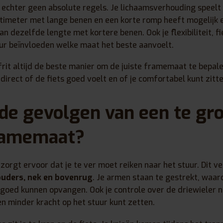
jn echter geen absolute regels. Je lichaamsverhouding speelt 
timeter met lange benen en een korte romp heeft mogelijk
n dezelfde lengte met kortere benen. Ook je flexibiliteit, f
ur beïnvloeden welke maat het beste aanvoelt.
rit altijd de beste manier om de juiste framemaat te bepale
direct of de fiets goed voelt en of je comfortabel kunt zitt
 de gevolgen van een te gro
framemaat?
zorgt ervoor dat je te ver moet reiken naar het stuur. Dit v
ouders, nek en bovenrug
. Je armen staan te gestrekt, waa
goed kunnen opvangen. Ook je controle over de driewieler n
n minder kracht op het stuur kunt zetten.