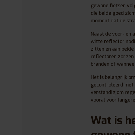
gewone fietsen volg
die beide goed zicht
moment dat de stra
Naast de voor- en a
witte reflector nod
zitten en aan beide
reflectoren zorgen 
branden of wanneer
Het is belangrijk o
gecontroleerd met k
verstandig om regel
vooral voor langere 
Wat is h