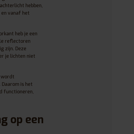
achterlicht hebben,
t en vanaf het
orkant heb je een
le reflectoren
g zijn. Deze
 je lichten niet
e wordt
. Daarom is het
d functioneren,
ng op een