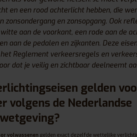
cht en een rood achterlicht hebben, die wer
en zonsondergang en zonsopgang. Ook refle
n witte aan de voorkant, een rode aan de a
en aan de pedalen en zijkanten. Deze eisen 
 het Reglement verkeersregels en verkee
oor dat je veilig en zichtbaar deelneemt aa
rlichtingseisen gelden voo
er volgens de Nederlandse
swetgeving?
voor volwassenen
gelden exact dezelfde wettelijke verlichti