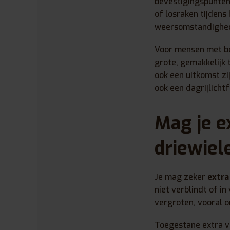
bevestigingspunten 
of losraken tijdens 
weersomstandighe
Voor mensen met bep
grote, gemakkelijk
ook een uitkomst z
ook een dagrijlicht
Mag je e
driewiel
Je mag zeker
extra
niet verblindt of in
vergroten, vooral 
Toegestane extra ve