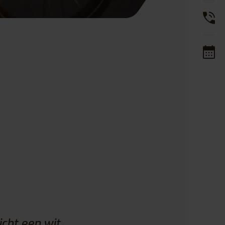
icht een wit