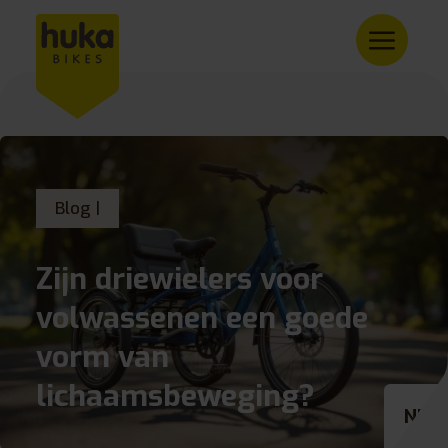
Blog |
Zijn driewielers voor
volwassenen een goede
vorm van
lichaamsbeweging?
NL