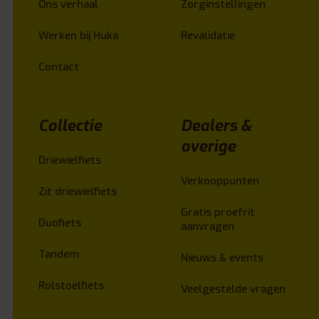
Ons verhaal
Zorginstellingen
Werken bij Huka
Revalidatie
Contact
Collectie
Dealers &
overige
Driewielfiets
Verkooppunten
Zit driewielfiets
Gratis proefrit
Duofiets
aanvragen
Tandem
Nieuws & events
Rolstoelfiets
Veelgestelde vragen