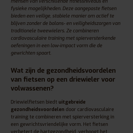
mensen van verschillende fitnessniveaus en
fysieke mogelijkheden. Deze aangepaste fietsen
bieden een veilige, stabiele manier om actief te
blijven zonder de balans- en veiligheidszorgen van
traditionele tweewielers. Ze combineren
cardiovasculaire training met spierversterkende
oefeningen in een low-impact vorm die de
gewrichten spaart.
Wat zijn de gezondheidsvoordelen
van fietsen op een driewieler voor
volwassenen?
Driewielfietsen biedt
uitgebreide
gezondheidsvoordelen
door cardiovasculaire
training te combineren met spierversterking in
een gewrichtsvriendelijke vorm. Het fietsen
verbetert de hartgezondheid, verhoogt het