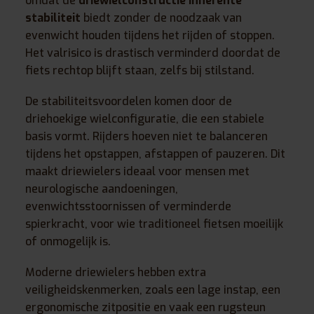
omdat de
driewielconstructie inherente
stabiliteit
biedt zonder de noodzaak van
evenwicht houden tijdens het rijden of stoppen.
Het valrisico is drastisch verminderd doordat de
fiets rechtop blijft staan, zelfs bij stilstand.
De stabiliteitsvoordelen komen door de
driehoekige wielconfiguratie, die een stabiele
basis vormt. Rijders hoeven niet te balanceren
tijdens het opstappen, afstappen of pauzeren. Dit
maakt driewielers ideaal voor mensen met
neurologische aandoeningen,
evenwichtsstoornissen of verminderde
spierkracht, voor wie traditioneel fietsen moeilijk
of onmogelijk is.
Moderne driewielers hebben extra
veiligheidskenmerken, zoals een lage instap, een
ergonomische zitpositie en vaak een rugsteun