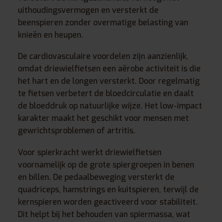
uithoudingsvermogen en versterkt de
beenspieren zonder overmatige belasting van
knieën en heupen.
De cardiovasculaire voordelen zijn aanzienlijk,
omdat driewielfietsen een aërobe activiteit is die
het hart en de longen versterkt. Door regelmatig
te fietsen verbetert de bloedcirculatie en daalt
de bloeddruk op natuurlijke wijze. Het low-impact
karakter maakt het geschikt voor mensen met
gewrichtsproblemen of artritis.
Voor spierkracht werkt driewielfietsen
voornamelijk op de grote spiergroepen in benen
en billen. De pedaalbeweging versterkt de
quadriceps, hamstrings en kuitspieren, terwijl de
kernspieren worden geactiveerd voor stabiliteit.
Dit helpt bij het behouden van spiermassa, wat