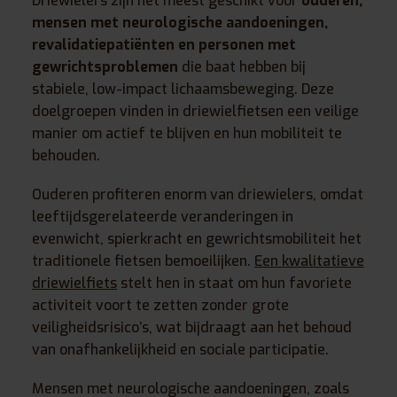
Driewielers zijn het meest geschikt voor
ouderen,
mensen met neurologische aandoeningen,
revalidatiepatiënten en personen met
gewrichtsproblemen
die baat hebben bij
stabiele, low-impact lichaamsbeweging. Deze
doelgroepen vinden in driewielfietsen een veilige
manier om actief te blijven en hun mobiliteit te
behouden.
Ouderen profiteren enorm van driewielers, omdat
leeftijdsgerelateerde veranderingen in
evenwicht, spierkracht en gewrichtsmobiliteit het
traditionele fietsen bemoeilijken.
Een kwalitatieve
driewielfiets
stelt hen in staat om hun favoriete
activiteit voort te zetten zonder grote
veiligheidsrisico’s, wat bijdraagt aan het behoud
van onafhankelijkheid en sociale participatie.
Mensen met neurologische aandoeningen, zoals