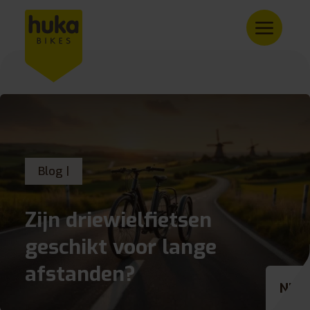
Blog |
Zijn driewielfietsen
geschikt voor lange
afstanden?
NL