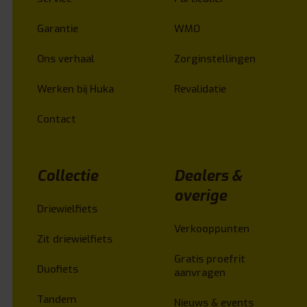
Garantie
WMO
Ons verhaal
Zorginstellingen
Werken bij Huka
Revalidatie
Contact
Collectie
Dealers &
overige
Driewielfiets
Verkooppunten
Zit driewielfiets
Gratis proefrit
Duofiets
aanvragen
Tandem
Nieuws & events