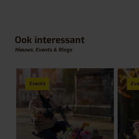
Ook interessant
Nieuws, Events & Blogs
Events
Eve