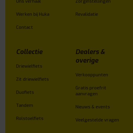
Ons verhaal
Zorginstellingen
Werken bij Huka
Revalidatie
Contact
Collectie
Dealers &
overige
Driewielfiets
Verkooppunten
Zit driewielfiets
Gratis proefrit
Duofiets
aanvragen
Tandem
Nieuws & events
Rolstoelfiets
Veelgestelde vragen