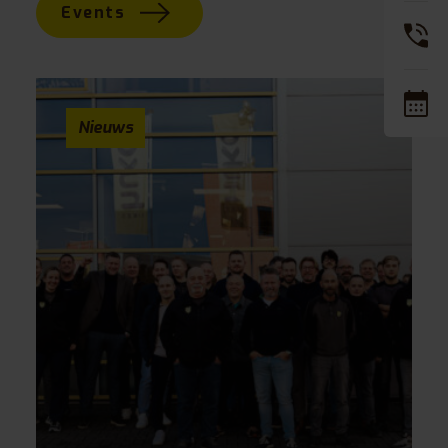
Events
Nieuws