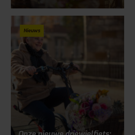
Nieuws
Onze nieuwe driewielfiets: