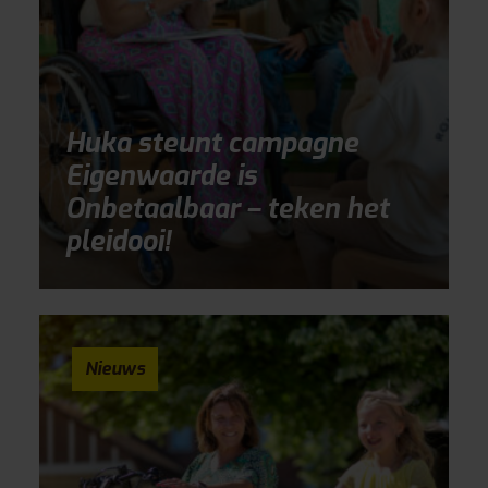
Huka steunt campagne
Eigenwaarde is
Onbetaalbaar – teken het
pleidooi!
Nieuws