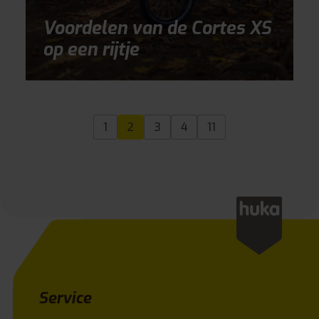
Voordelen van de Cortes XS
op een rijtje
1
2
3
4
11
Service