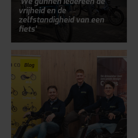
‘We gunnen iedereen de
vrijheid en de
zelfstandigheid van een
fiets’
Blog