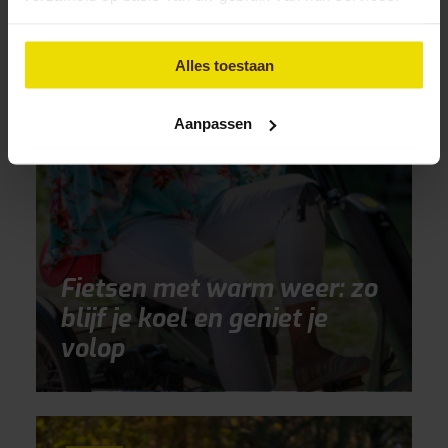
Alles toestaan
Aanpassen
Fietsen met warm weer: zo
blijf je koel en geniet je
volop