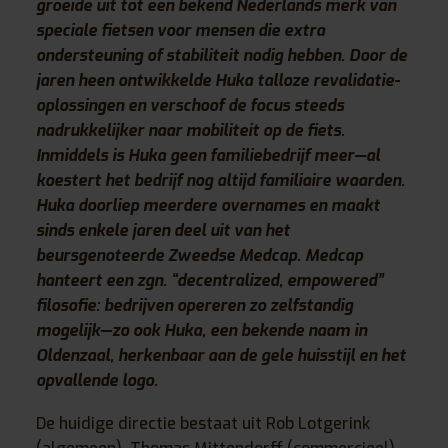
groeide uit tot een bekend Nederlands merk van
speciale fietsen voor mensen die extra
ondersteuning of stabiliteit nodig hebben. Door de
jaren heen ontwikkelde Huka talloze revalidatie-
oplossingen en verschoof de focus steeds
nadrukkelijker naar mobiliteit op de fiets.
Inmiddels is Huka geen familiebedrijf meer—al
koestert het bedrijf nog altijd familiaire waarden.
Huka doorliep meerdere overnames en maakt
sinds enkele jaren deel uit van het
beursgenoteerde Zweedse Medcap. Medcap
hanteert een zgn. “decentralized, empowered”
filosofie: bedrijven opereren zo zelfstandig
mogelijk—zo ook Huka, een bekende naam in
Oldenzaal, herkenbaar aan de gele huisstijl en het
opvallende logo.
De huidige directie bestaat uit Rob Lotgerink