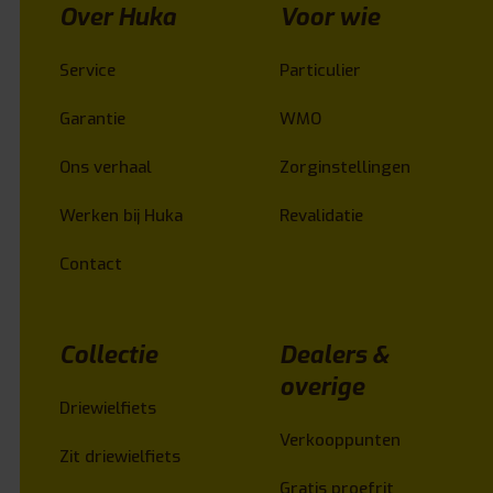
Over Huka
Voor wie
Service
Particulier
Garantie
WMO
Ons verhaal
Zorginstellingen
Werken bij Huka
Revalidatie
Contact
Collectie
Dealers &
overige
Driewielfiets
Verkooppunten
Zit driewielfiets
Gratis proefrit