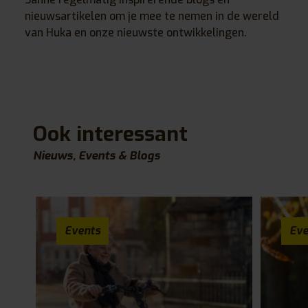
nieuwsartikelen om je mee te nemen in de wereld
van Huka en onze nieuwste ontwikkelingen.
Ook interessant
Nieuws, Events & Blogs
Events
Eve