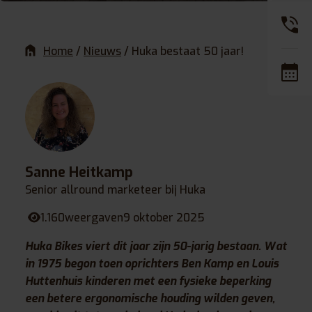
Home
/
Nieuws
/
Huka bestaat 50 jaar!
Sanne Heitkamp
Senior allround marketeer bij Huka
1.160
weergaven
9 oktober 2025
Huka Bikes viert dit jaar zijn 50-jarig bestaan. Wat
in 1975 begon toen oprichters Ben Kamp en Louis
Huttenhuis kinderen met een fysieke beperking
een betere ergonomische houding wilden geven,