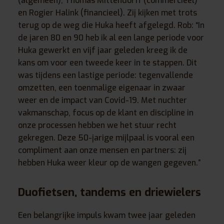
(algemeen), Thomas Mittendorff (commercieel)
en Rogier Halink (financieel). Zij kijken met trots
terug op de weg die Huka heeft afgelegd. Rob: “In
de jaren 80 en 90 heb ik al een lange periode voor
Huka gewerkt en vijf jaar geleden kreeg ik de
kans om voor een tweede keer in te stappen. Dit
was tijdens een lastige periode: tegenvallende
omzetten, een toenmalige eigenaar in zwaar
weer en de impact van Covid-19. Met nuchter
vakmanschap, focus op de klant en discipline in
onze processen hebben we het stuur recht
gekregen. Deze 50-jarige mijlpaal is vooral een
compliment aan onze mensen en partners: zij
hebben Huka weer kleur op de wangen gegeven.”
Duofietsen, tandems en driewielers
Een belangrijke impuls kwam twee jaar geleden