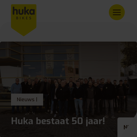
Nieuws |
Huka bestaat 50 jaar!
NL