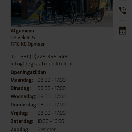
Algemeen
De Veken 5 -
1716 KE Opmeer
Tel:
+31 (0)226 355 546
info@degraafmobiliteit.nl
Openingstijden
Maandag:
08:00 - 17:00
Dinsdag:
08:00 - 17:00
Woensdag:
08:00 - 17:00
Donderdag:
08:00 - 17:00
Vrijdag:
08:00 - 17:00
Zaterdag:
10:00 - 16:00
Zondag:
Gesloten