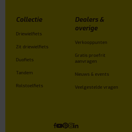
Collectie
Dealers &
overige
Driewielfiets
Verkooppunten
Zit driewielfiets
Gratis proefrit
Duofiets
aanvragen
Tandem
Nieuws & events
Rolstoelfiets
Veelgestelde vragen