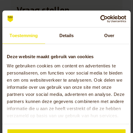
Vraag stellen
Wil je graag advies bij de aanschaf van
jouw Huka? We helpen je graag.
Toestemming
Details
Over
Deze website maakt gebruik van cookies
We gebruiken cookies om content en advertenties te
personaliseren, om functies voor social media te bieden
en om ons websiteverkeer te analyseren. Ook delen we
informatie over uw gebruik van onze site met onze
partners voor social media, adverteren en analyse. Deze
partners kunnen deze gegevens combineren met andere
informatie die u aan ze heeft verstrekt of die ze hebben
verzameld op basis van uw gebruik van hun services.