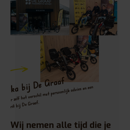
Huka bij De Graaf
Ervaar zelf het verschil met persoonlijk advies en een
proefrit bij De Graaf.
Wij nemen alle tijd die je