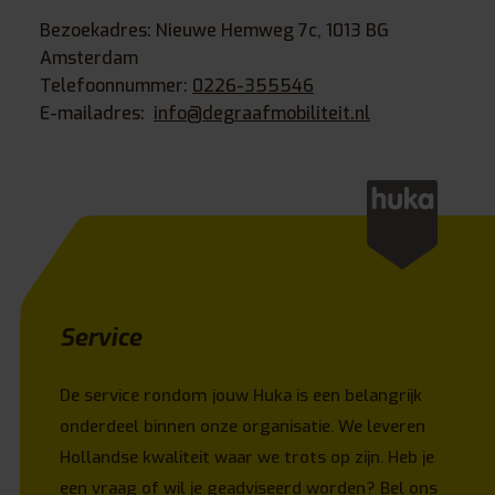
Bezoekadres: Nieuwe Hemweg 7c, 1013 BG
Amsterdam
Telefoonnummer:
0226-355546
E-mailadres:
info@degraafmobiliteit.nl
Service
De service rondom jouw Huka is een belangrijk
onderdeel binnen onze organisatie. We leveren
Hollandse kwaliteit waar we trots op zijn. Heb je
een vraag of wil je geadviseerd worden? Bel ons