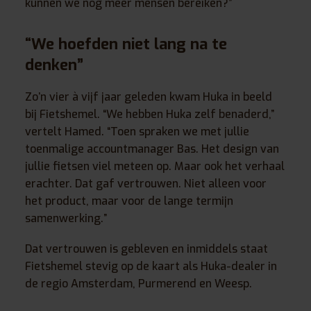
kunnen we nóg meer mensen bereiken?”
“We hoefden niet lang na te
denken”
Zo’n vier à vijf jaar geleden kwam Huka in beeld
bij Fietshemel. “We hebben Huka zelf benaderd,”
vertelt Hamed. “Toen spraken we met jullie
toenmalige accountmanager Bas. Het design van
jullie fietsen viel meteen op. Maar ook het verhaal
erachter. Dat gaf vertrouwen. Niet alleen voor
het product, maar voor de lange termijn
samenwerking.”
Dat vertrouwen is gebleven en inmiddels staat
Fietshemel stevig op de kaart als Huka-dealer in
de regio Amsterdam, Purmerend en Weesp.