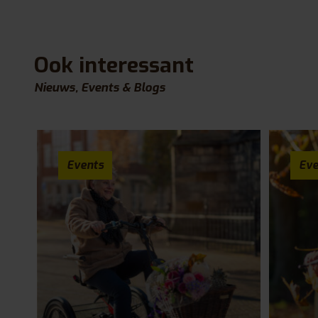
Ook interessant
Nieuws, Events & Blogs
Events
Eve