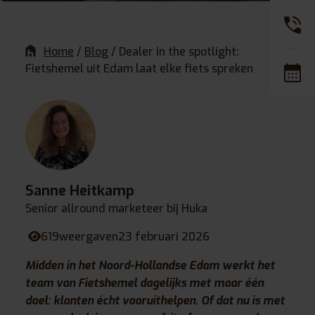
Home
/
Blog
/
Dealer in the spotlight:
Fietshemel uit Edam laat elke fiets spreken
Sanne Heitkamp
Senior allround marketeer bij Huka
619
weergaven
23 februari 2026
Midden in het Noord-Hollandse Edam werkt het
team van Fietshemel dagelijks met maar één
doel: klanten écht vooruithelpen. Of dat nu is met