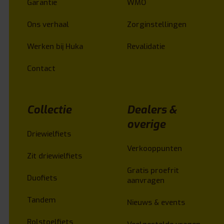
Garantie
WMO
Ons verhaal
Zorginstellingen
Werken bij Huka
Revalidatie
Contact
Collectie
Dealers &
overige
Driewielfiets
Verkooppunten
Zit driewielfiets
Gratis proefrit
Duofiets
aanvragen
Tandem
Nieuws & events
Rolstoelfiets