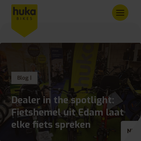
Blog |
Dealer in the spotlight:
Fietshemel uit Edam laat
elke fiets spreken
NL