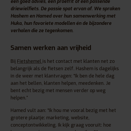
een goed advies, een proefrit of een passende
driewielfiets. De passie spat ervan af. We spraken
Hashem en Hamed over hun samenwerking met
Huka, hun favoriete modellen én de bijzondere
verhalen die ze tegenkomen.
Samen werken aan vrijheid
Bij
Fietshemel
is het contact met klanten net zo
belangrijk als de fietsen zelf. Hashem is dagelijks
in de weer met klantvragen: “Ik ben de hele dag
aan het bellen, klanten helpen, meedenken. Je
bent echt bezig met mensen verder op weg
helpen.”
Hamed vult aan: “Ik hou me vooral bezig met het
grotere plaatje: marketing, website,
conceptontwikkeling. Ik kijk graag vooruit: hoe