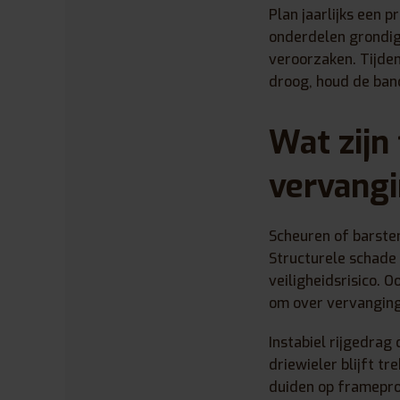
Plan jaarlijks een 
onderdelen grondig,
veroorzaken. Tijde
droog, houd de ban
Wat zijn
vervangi
Scheuren of barsten
Structurele schade
veiligheidsrisico. 
om over vervanging
Instabiel rijgedrag
driewieler blijft t
duiden op frameprob