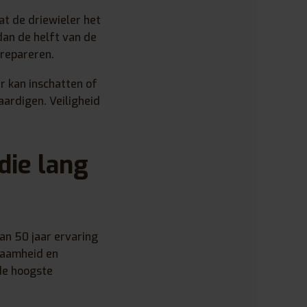
t de driewieler het
an de helft van de
 repareren.
r kan inschatten of
aardigen. Veiligheid
die lang
n 50 jaar ervaring
zaamheid en
de hoogste