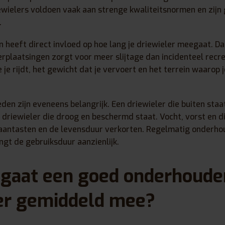
wielers voldoen vaak aan strenge kwaliteitsnormen en zij
.
 heeft direct invloed op hoe lang je driewieler meegaat. Da
plaatsingen zorgt voor meer slijtage dan incidenteel recre
je rijdt, het gewicht dat je vervoert en het terrein waarop j
n zijn eveneens belangrijk. Een driewieler die buiten staat
n driewieler die droog en beschermd staat. Vocht, vorst en d
aantasten en de levensduur verkorten. Regelmatig onderho
gt de gebruiksduur aanzienlijk.
 gaat een goed onderhoude
er gemiddeld mee?