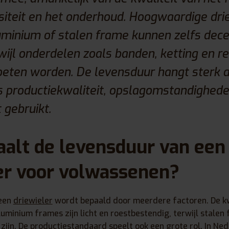
siteit en het onderhoud. Hoogwaardige dri
uminium of stalen frame kunnen zelfs dec
ijl onderdelen zoals banden, ketting en 
eten worden. De levensduur hangt sterk a
s productiekwaliteit, opslagomstandighed
 gebruikt.
alt de levensduur van een
er voor volwassenen?
 een
driewieler
wordt bepaald door meerdere factoren. De kw
aluminium frames zijn licht en roestbestendig, terwijl stale
zijn. De productiestandaard speelt ook een grote rol. In Ne