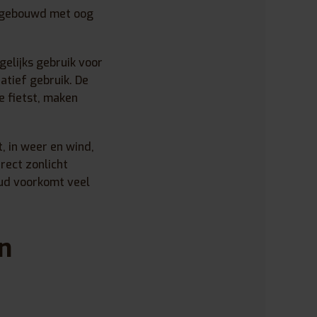
n gebouwd met oog
gelijks gebruik voor
atief gebruik. De
e fietst, maken
, in weer en wind,
irect zonlicht
ud voorkomt veel
n