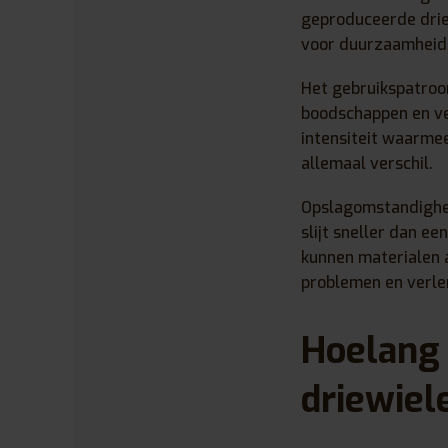
geproduceerde drie
voor duurzaamheid
Het gebruikspatroon
boodschappen en ver
intensiteit waarmee 
allemaal verschil.
Opslagomstandighede
slijt sneller dan ee
kunnen materialen 
problemen en verlen
Hoelang
driewiel