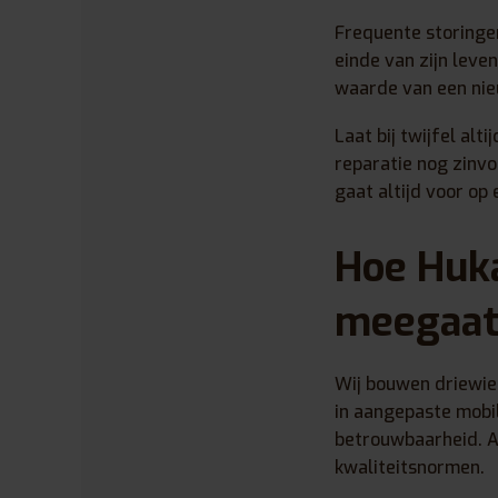
Frequente storingen
einde van zijn lev
waarde van een nieu
Laat bij twijfel al
reparatie nog zinvo
gaat altijd voor o
Hoe Huka
meegaa
Wij bouwen driewie
in aangepaste mobi
betrouwbaarheid. A
kwaliteitsnormen.