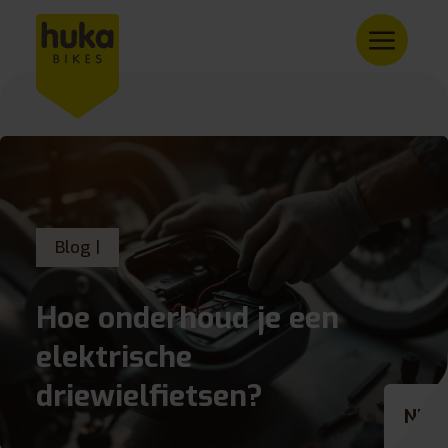
Blog |
Hoe onderhoud je een
elektrische
driewielfietsen?
NL