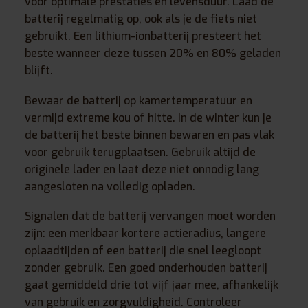
voor optimale prestaties en levensduur. Laad de
batterij regelmatig op, ook als je de fiets niet
gebruikt. Een lithium-ionbatterij presteert het
beste wanneer deze tussen 20% en 80% geladen
blijft.
Bewaar de batterij op kamertemperatuur en
vermijd extreme kou of hitte. In de winter kun je
de batterij het beste binnen bewaren en pas vlak
voor gebruik terugplaatsen. Gebruik altijd de
originele lader en laat deze niet onnodig lang
aangesloten na volledig opladen.
Signalen dat de batterij vervangen moet worden
zijn: een merkbaar kortere actieradius, langere
oplaadtijden of een batterij die snel leegloopt
zonder gebruik. Een goed onderhouden batterij
gaat gemiddeld drie tot vijf jaar mee, afhankelijk
van gebruik en zorgvuldigheid. Controleer