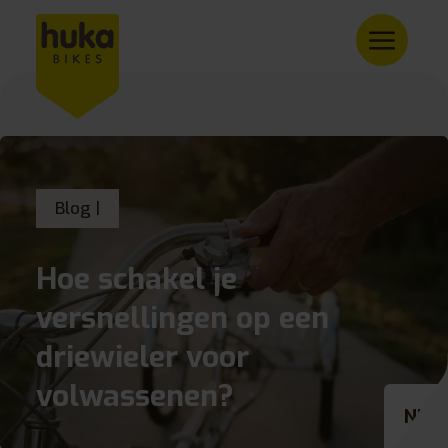
Blog |
Hoe schakel je
versnellingen op een
driewieler voor
volwassenen?
NL