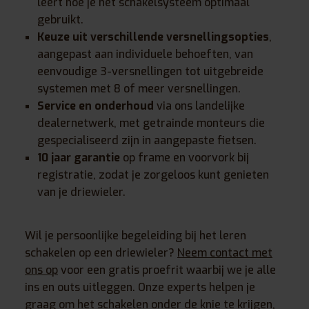
leert hoe je het schakelsysteem optimaal
gebruikt.
Keuze uit verschillende versnellingsopties
,
aangepast aan individuele behoeften, van
eenvoudige 3-versnellingen tot uitgebreide
systemen met 8 of meer versnellingen.
Service en onderhoud
via ons landelijke
dealernetwerk, met getrainde monteurs die
gespecialiseerd zijn in aangepaste fietsen.
10 jaar garantie
op frame en voorvork bij
registratie, zodat je zorgeloos kunt genieten
van je driewieler.
Wil je persoonlijke begeleiding bij het leren
schakelen op een driewieler?
Neem contact met
ons op
voor een gratis proefrit waarbij we je alle
ins en outs uitleggen. Onze experts helpen je
graag om het schakelen onder de knie te krijgen,