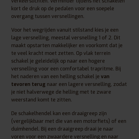
verkeerslichten. Verminder tijdens het schakelen
kort de druk op de pedalen voor een soepele
overgang tussen versnellingen.
Voor het wegrijden vanuit stilstand kies je een
lage versnelling, meestal versnelling 1 of 2. Dit
maakt opstarten makkelijker en voorkomt dat je
te veel kracht moet zetten. Op vlak terrein
schakel je geleidelijk op naar een hogere
versnelling voor een comfortabel trapritme. Bij
het naderen van een helling schakel je
van
tevoren terug
naar een lagere versnelling, zodat
je niet halverwege de helling met te zware
weerstand komt te zitten.
De schakelhendel kan een draaigreep zijn
(vergelijkbaar met die van een motorfiets) of een
duimhendel. Bij een draaigreep draai je naar
voren voor een zwaardere versnelling en naar