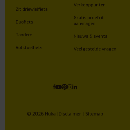
Verkooppunten
Zit driewielfiets
Gratis proefrit
Duofiets
aanvragen
Tandem
Nieuws & events
Rolstoelfiets
Veelgestelde vragen
© 2026
Huka
Disclaimer
Sitemap