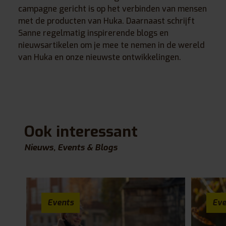
campagne gericht is op het verbinden van mensen
met de producten van Huka. Daarnaast schrijft
Sanne regelmatig inspirerende blogs en
nieuwsartikelen om je mee te nemen in de wereld
van Huka en onze nieuwste ontwikkelingen.
Ook interessant
Nieuws, Events & Blogs
Events
Eve