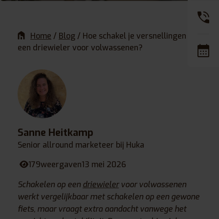
Home
/
Blog
/
Hoe schakel je versnellingen op
een driewieler voor volwassenen?
Sanne Heitkamp
Senior allround marketeer bij Huka
179
weergaven
13 mei 2026
Schakelen op een
driewieler
voor volwassenen
werkt vergelijkbaar met schakelen op een gewone
fiets, maar vraagt extra aandacht vanwege het