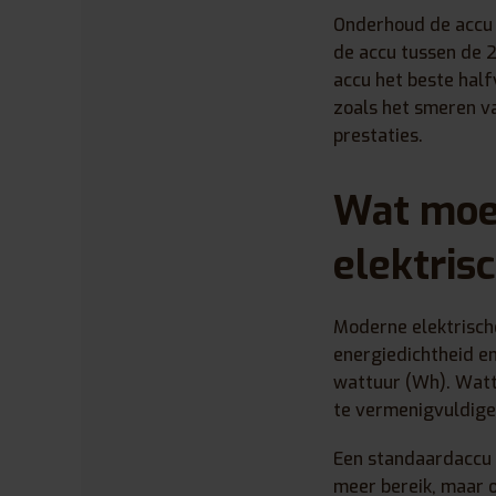
Onderhoud de accu g
de accu tussen de 2
accu het beste half
zoals het smeren va
prestaties.
Wat moet
elektris
Moderne elektrische
energiedichtheid en
wattuur (Wh). Wattu
te vermenigvuldige
Een standaardaccu 
meer bereik, maar 