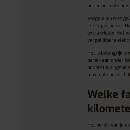
onder normale oms
Vergeleken met gew
iets lager bereik. 
extra wielen. Het v
vergelijkbare elekt
Het is belangrijk o
bereik aan onder id
ondersteuningsniveau
maximale bereik ha
Welke fa
kilomete
Het bereik van je e