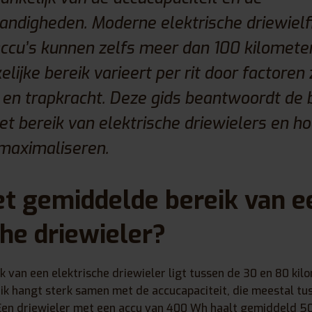
ndigheden. Moderne elektrische driewiel
ccu’s kunnen zelfs meer dan 100 kilometer
ijke bereik varieert per rit door factoren z
 en trapkracht. Deze gids beantwoordt de b
t bereik van elektrische driewielers en ho
maximaliseren.
et gemiddelde bereik van e
che driewieler?
 van een elektrische driewieler ligt tussen de 30 en 80 kilo
eik hangt sterk samen met de accucapaciteit, die meestal t
 Een driewieler met een accu van 400 Wh haalt gemiddeld 50