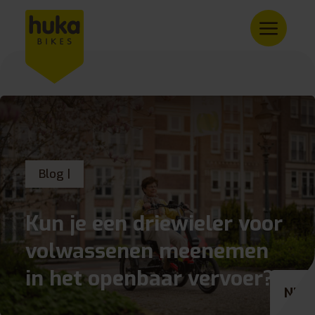
Blog |
Kun je een driewieler voor
volwassenen meenemen
in het openbaar vervoer?
NL