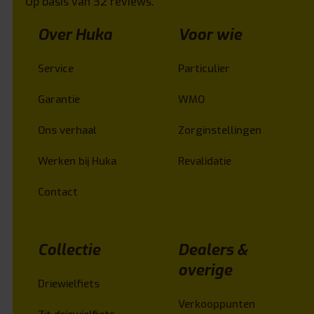
Op basis van 32 reviews.
Over Huka
Voor wie
Service
Particulier
Garantie
WMO
Ons verhaal
Zorginstellingen
Werken bij Huka
Revalidatie
Contact
Collectie
Dealers &
overige
Driewielfiets
Verkooppunten