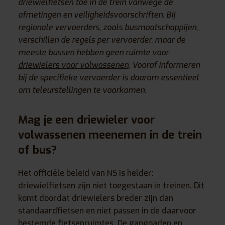
driewielfietsen toe in de trein vanwege de
afmetingen en veiligheidsvoorschriften. Bij
regionale vervoerders, zoals busmaatschappijen,
verschillen de regels per vervoerder, maar de
meeste bussen hebben geen ruimte voor
driewielers voor volwassenen
. Vooraf informeren
bij de specifieke vervoerder is daarom essentieel
om teleurstellingen te voorkomen.
Mag je een driewieler voor
volwassenen meenemen in de trein
of bus?
Het officiële beleid van NS is helder:
driewielfietsen zijn niet toegestaan in treinen. Dit
komt doordat driewielers breder zijn dan
standaardfietsen en niet passen in de daarvoor
bestemde fietsenruimtes. De gangpaden en