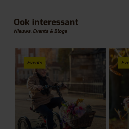
Ook interessant
Nieuws, Events & Blogs
Events
Eve