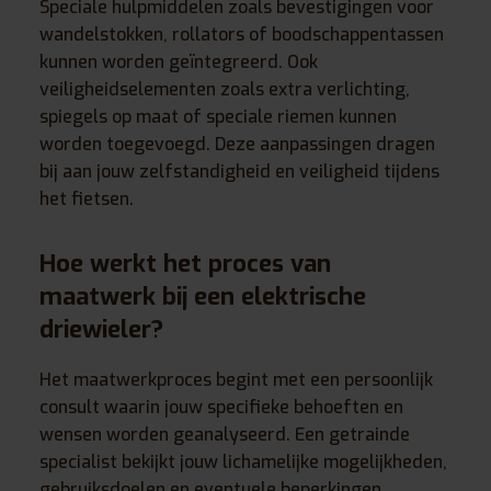
Speciale hulpmiddelen zoals bevestigingen voor
wandelstokken, rollators of boodschappentassen
kunnen worden geïntegreerd. Ook
veiligheidselementen zoals extra verlichting,
spiegels op maat of speciale riemen kunnen
worden toegevoegd. Deze aanpassingen dragen
bij aan jouw zelfstandigheid en veiligheid tijdens
het fietsen.
Hoe werkt het proces van
maatwerk bij een elektrische
driewieler?
Het maatwerkproces begint met een persoonlijk
consult waarin jouw specifieke behoeften en
wensen worden geanalyseerd. Een getrainde
specialist bekijkt jouw lichamelijke mogelijkheden,
gebruiksdoelen en eventuele beperkingen.