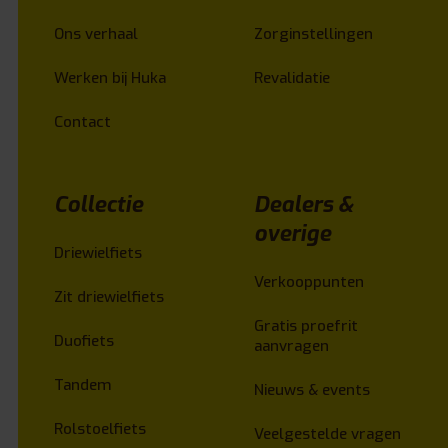
Ons verhaal
Zorginstellingen
Werken bij Huka
Revalidatie
Contact
Collectie
Dealers &
overige
Driewielfiets
Verkooppunten
Zit driewielfiets
Gratis proefrit
Duofiets
aanvragen
Tandem
Nieuws & events
Rolstoelfiets
Veelgestelde vragen